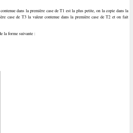
contenue dans la première case de T1 est la plus petite, on la copie dans la
ière case de T3 la valeur contenue dans la première case de T2 et on fait
de la forme suivante :