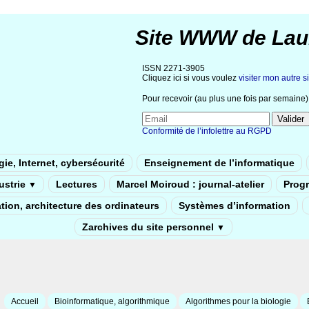
Site WWW de Lau
ISSN 2271-3905
Cliquez ici si vous voulez
visiter mon autre si
Pour recevoir (au plus une fois par semaine) 
Conformité de l’infolettre au RGPD
ie, Internet, cybersécurité
Enseignement de l’informatique
dustrie
Lectures
Marcel Moiroud : journal-atelier
Prog
▼
tion, architecture des ordinateurs
Systèmes d’information
Zarchives du site personnel
▼
Accueil
Bioinformatique, algorithmique
Algorithmes pour la biologie