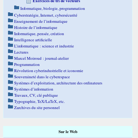
Exercices de tri de vecteurs
Informatique, biologie, programmation
Cyberstratégie, Internet, cybersécurité
Enseignement de l’informatique
Histoire de l’informatique
Informatique, pensée, création
Intelligence artificielle
L’informatique : science et industrie
Lectures
Marcel Moiroud : journal-atelier
Programmation
Révolution cyberindustrielle et iconomie
Souveraineté dans le cyberespace
Systèmes d’exploitation, architecture des ordinateurs
Systèmes d’information
Travaux, CV, clé publique
Typographie, TeX/LaTeX, etc.
Zarchives du site personnel
Sur le Web