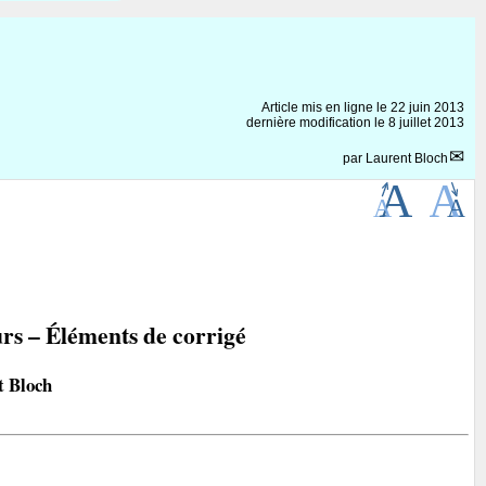
Article mis en ligne le
22 juin 2013
dernière modification le 8 juillet 2013
par
Laurent Bloch
urs – Éléments de corrigé
t Bloch