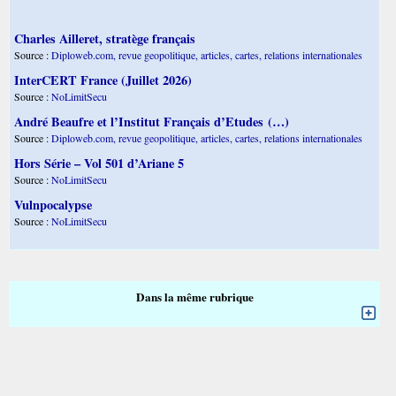
Charles Ailleret, stratège français
Source :
Diploweb.com, revue geopolitique, articles, cartes, relations internationales
InterCERT France (Juillet 2026)
Source :
NoLimitSecu
André Beaufre et l’Institut Français d’Etudes (…)
Source :
Diploweb.com, revue geopolitique, articles, cartes, relations internationales
Hors Série – Vol 501 d’Ariane 5
Source :
NoLimitSecu
Vulnpocalypse
Source :
NoLimitSecu
Dans la même rubrique