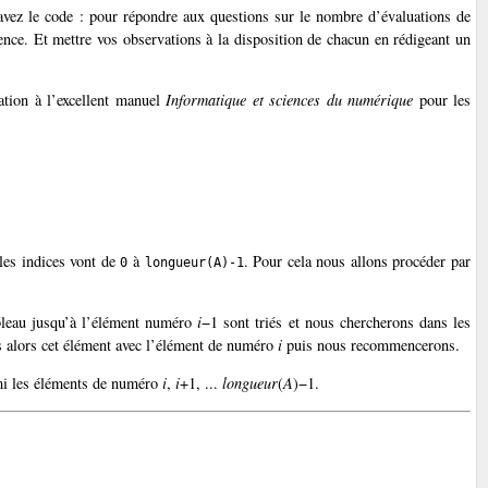
vez le code : pour répondre aux questions sur le nombre d’évaluations de
ience. Et mettre vos observations à la disposition de chacun en rédigeant un
ration à l’excellent manuel
Informatique et sciences du numérique
pour les
les indices vont de
à
. Pour cela nous allons procéder par
0
longueur(A)-1
bleau jusqu’à l’élément numéro
i
−1 sont triés et nous chercherons dans les
s alors cet élément avec l’élément de numéro
i
puis nous recommencerons.
rmi les éléments de numéro
i
,
i
+1, ...
longueur
(
A
)−1.