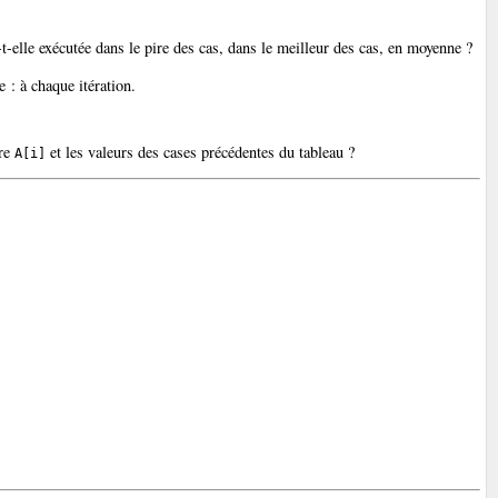
-elle exécutée dans le pire des cas, dans le meilleur des cas, en moyenne ?
se : à chaque itération.
tre
et les valeurs des cases précédentes du tableau ?
A[i]