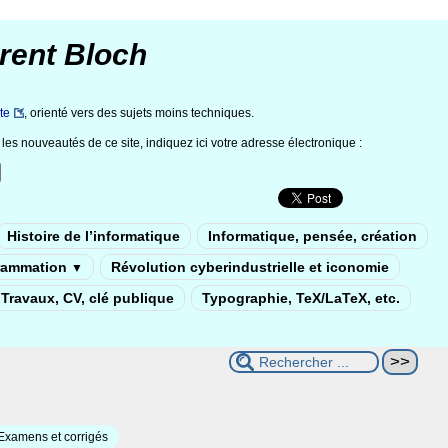
rent Bloch
te
, orienté vers des sujets moins techniques.
les nouveautés de ce site, indiquez ici votre adresse électronique :
Histoire de l’informatique
Informatique, pensée, création
rammation
Révolution cyberindustrielle et iconomie
▼
Travaux, CV, clé publique
Typographie, TeX/LaTeX, etc.
Examens et corrigés