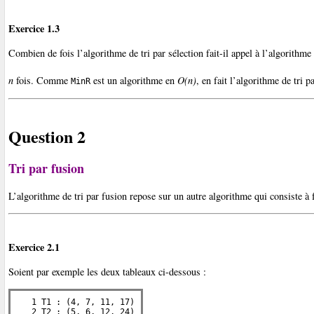
Exercice 1.3
Combien de fois l’algorithme de tri par sélection fait-il appel à l’algorithme
n
fois. Comme
est un algorithme en
O(n)
, en fait l’algorithme de tri p
MinR
Question 2
Tri par fusion
L’algorithme de tri par fusion repose sur un autre algorithme qui consiste à 
Exercice 2.1
Soient par exemple les deux tableaux ci-dessous :
   1 T1 : (4, 7, 11, 17)

   2 T2 : (5, 6, 12, 24)