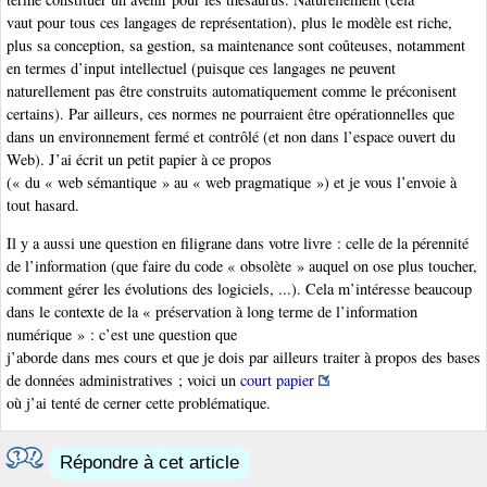
vaut pour tous ces langages de représentation), plus le modèle est riche,
plus sa conception, sa gestion, sa maintenance sont coûteuses, notamment
en termes d’input intellectuel (puisque ces langages ne peuvent
naturellement pas être construits automatiquement comme le préconisent
certains). Par ailleurs, ces normes ne pourraient être opérationnelles que
dans un environnement fermé et contrôlé (et non dans l’espace ouvert du
Web). J’ai écrit un petit papier à ce propos
(« du « web sémantique » au « web pragmatique ») et je vous l’envoie à
tout hasard.
Il y a aussi une question en filigrane dans votre livre : celle de la pérennité
de l’information (que faire du code « obsolète » auquel on ose plus toucher,
comment gérer les évolutions des logiciels, ...). Cela m’intéresse beaucoup
dans le contexte de la « préservation à long terme de l’information
numérique » : c’est une question que
j’aborde dans mes cours et que je dois par ailleurs traiter à propos des bases
de données administratives ; voici un
court papier
où j’ai tenté de cerner cette problématique.
Répondre à cet article