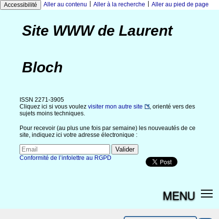
|
|
Aller au contenu
Aller à la recherche
Aller au pied de page
Accessibilité
Site WWW de Laurent
Bloch
ISSN 2271-3905
Cliquez ici si vous voulez
visiter mon autre site
, orienté vers des
sujets moins techniques.
Pour recevoir (au plus une fois par semaine) les nouveautés de ce
site, indiquez ici votre adresse électronique :
Conformité de l’infolettre au RGPD
MENU