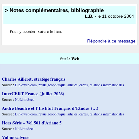
> Notes complémentaires, bibliographie
L.B.
- le 11 octobre 2004
Pour y accéder, suivre le lien.
Répondre à ce message
Sur le Web
Charles Ailleret, stratège français
Source :
Diploweb.com, revue geopolitique, articles, cartes, relations internationales
InterCERT France (Juillet 2026)
Source :
NoLimitSecu
André Beaufre et l’Institut Français d’Etudes (…)
Source :
Diploweb.com, revue geopolitique, articles, cartes, relations internationales
Hors Série – Vol 501 d’Ariane 5
Source :
NoLimitSecu
Vulnpocalypse