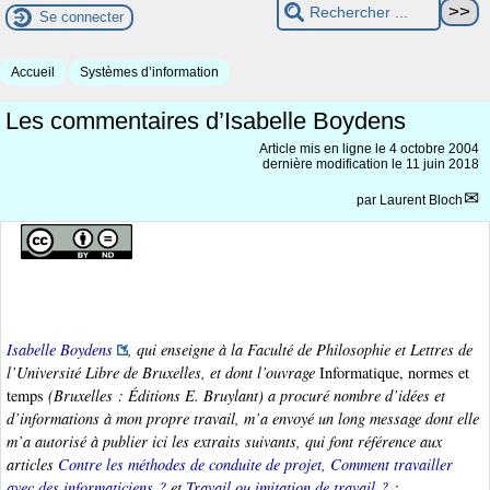
Se connecter
Accueil
Systèmes d’information
Les commentaires d’Isabelle Boydens
Article mis en ligne le
4 octobre 2004
dernière modification le 11 juin 2018
par
Laurent Bloch
Isabelle Boydens
, qui enseigne à la Faculté de Philosophie et Lettres de
l’Université Libre de Bruxelles, et dont l’ouvrage
Informatique, normes et
temps
(Bruxelles : Éditions E. Bruylant) a procuré nombre d’idées et
d’informations à mon propre travail, m’a envoyé un long message dont elle
m’a autorisé à publier ici les extraits suivants, qui font référence aux
articles
Contre les méthodes de conduite de projet
,
Comment travailler
avec des informaticiens ?
et
Travail ou imitation de travail ?
: