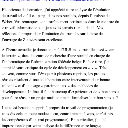
Historienne de formation, j’ai apprécié votre analyse de l’évolution
du travail tel qu’il est perçu dans nos sociétés, depuis l’analyse de
Weber. Vos remarques sont extrêmement pertinentes dans le contexte du
« travail informatique » et je n’avais jamais rien lu de tel. Vos
réflexions à propos de « l’imitation du travail » sur la base de
l’ouvrage de Zinoviev sont excellentes.
A l’heure actuelle, je donne cours à l’ULB mais travaille aussi « sur
le terrain », dans le centre de recherche d’une société en charge de
l’informatique de l’administration fédérale belge. Et à ce titre, j’ai
apprécié votre critique du cycle de développement en « v ». Très
souvent, comme vous l’évoquez à plusieurs reprises, les projets
réussis résultent d’une collaboration entre intervenants de « bonne
volonté » et d’un usage « parcimonieux » des méthodes de
développement. In fine, il faut beaucoup d’expérience et de « bon sens »
pour faire réussir un projet mais comment formaliser le « bon sens » ?
J’ai aussi beaucoup appris à propos du travail de programmation (je
vous dis cela en toute modestie car, contrairement à vous, je n’ai pas
les compétences d’un vrai programmeur). En particulier, j’ai été
impressionnée par votre analyse de la différence entre langage