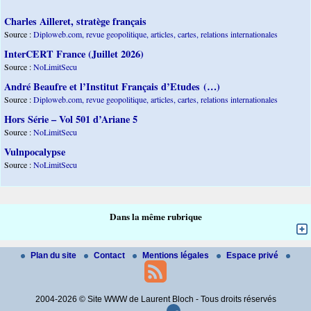
Charles Ailleret, stratège français
Source :
Diploweb.com, revue geopolitique, articles, cartes, relations internationales
InterCERT France (Juillet 2026)
Source :
NoLimitSecu
André Beaufre et l’Institut Français d’Etudes (…)
Source :
Diploweb.com, revue geopolitique, articles, cartes, relations internationales
Hors Série – Vol 501 d’Ariane 5
Source :
NoLimitSecu
Vulnpocalypse
Source :
NoLimitSecu
Dans la même rubrique
Plan du site
Contact
Mentions légales
Espace privé
2004-2026 © Site WWW de Laurent Bloch - Tous droits réservés