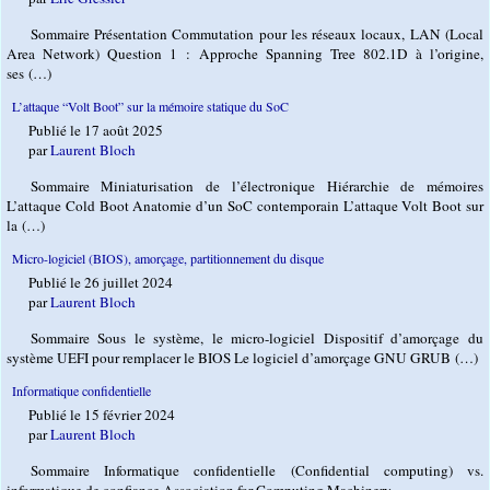
Sommaire Présentation Commutation pour les réseaux locaux, LAN (Local
Area Network) Question 1 : Approche Spanning Tree 802.1D à l’origine,
ses (…)
L’attaque “Volt Boot” sur la mémoire statique du SoC
Publié le 17 août 2025
par
Laurent Bloch
Sommaire Miniaturisation de l’électronique Hiérarchie de mémoires
L’attaque Cold Boot Anatomie d’un SoC contemporain L’attaque Volt Boot sur
la (…)
Micro-logiciel (BIOS), amorçage, partitionnement du disque
Publié le 26 juillet 2024
par
Laurent Bloch
Sommaire Sous le système, le micro-logiciel Dispositif d’amorçage du
système UEFI pour remplacer le BIOS Le logiciel d’amorçage GNU GRUB (…)
Informatique confidentielle
Publié le 15 février 2024
par
Laurent Bloch
Sommaire Informatique confidentielle (Confidential computing) vs.