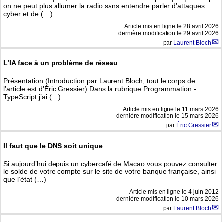
on ne peut plus allumer la radio sans entendre parler d’attaques
cyber et de (…)
Article mis en ligne le
28 avril 2026
dernière modification le 29 avril 2026
par
Laurent Bloch
L’IA face à un problème de réseau
Présentation (Introduction par Laurent Bloch, tout le corps de
l’article est d’Éric Gressier) Dans la rubrique Programmation -
TypeScript j’ai (…)
Article mis en ligne le
11 mars 2026
dernière modification le 15 mars 2026
par
Éric Gressier
Il faut que le DNS soit unique
Si aujourd’hui depuis un cybercafé de Macao vous pouvez consulter
le solde de votre compte sur le site de votre banque française, ainsi
que l’état (…)
Article mis en ligne le
4 juin 2012
dernière modification le 10 mars 2026
par
Laurent Bloch