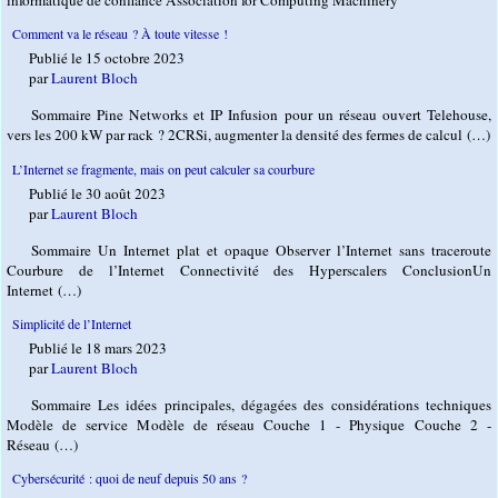
informatique de confiance Association for Computing Machinery
Comment va le réseau ? À toute vitesse !
Publié le 15 octobre 2023
par
Laurent Bloch
Sommaire Pine Networks et IP Infusion pour un réseau ouvert Telehouse,
vers les 200 kW par rack ? 2CRSi, augmenter la densité des fermes de calcul (…)
L’Internet se fragmente, mais on peut calculer sa courbure
Publié le 30 août 2023
par
Laurent Bloch
Sommaire Un Internet plat et opaque Observer l’Internet sans traceroute
Courbure de l’Internet Connectivité des Hyperscalers ConclusionUn
Internet (…)
Simplicité de l’Internet
Publié le 18 mars 2023
par
Laurent Bloch
Sommaire Les idées principales, dégagées des considérations techniques
Modèle de service Modèle de réseau Couche 1 - Physique Couche 2 -
Réseau (…)
Cybersécurité : quoi de neuf depuis 50 ans ?