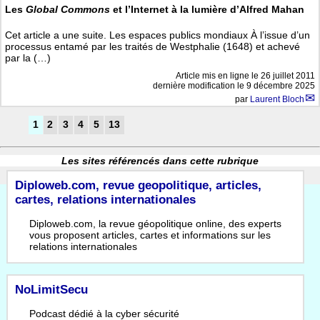
Les
Global Commons
et l’Internet à la lumière d’Alfred Mahan
Cet article a une suite. Les espaces publics mondiaux À l’issue d’un
processus entamé par les traités de Westphalie (1648) et achevé
par la (…)
Article mis en ligne le
26 juillet 2011
dernière modification le 9 décembre 2025
par
Laurent Bloch
1
2
3
4
5
13
Les sites référencés dans cette rubrique
Diploweb.com, revue geopolitique, articles,
cartes, relations internationales
Diploweb.com, la revue géopolitique online, des experts
vous proposent articles, cartes et informations sur les
relations internationales
NoLimitSecu
Podcast dédié à la cyber sécurité