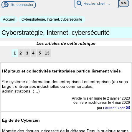
Se connecter
Accueil
Cyberstratégie, Internet, cybersécurité
Cyberstratégie, Internet, cybersécurité
Les articles de cette rubrique
1
2
3
4
5
13
Hôpitaux et collectivités territoriales particulièrement visés
*Le système d’information des entreprises Les entreprises (au sens
large : entreprises industrielles ou commerciales,
administrations, (…)
Article mis en ligne le
2 janvier 2023
dernière modification le 4 mai 2026
par
Laurent Bloch
Égide de Cyberzen
Montée des risques, nécessité de la défense Depuis quelque temps