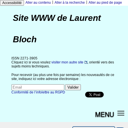
|
|
Aller au contenu
Aller à la recherche
Aller au pied de page
Accessibilité
Site WWW de Laurent
Bloch
ISSN 2271-3905
Cliquez ici si vous voulez
visiter mon autre site
, orienté vers des
sujets moins techniques.
Pour recevoir (au plus une fois par semaine) les nouveautés de ce
site, indiquez ici votre adresse électronique :
Conformité de l’infolettre au RGPD
MENU