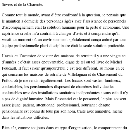
Sèvres et de la Charente.
Comme tout le monde, avant d’être confronté à la question, je pensais que
le maintien à domicile des personnes âgées avec l’assistance de personnels
d’accompagnement était la solution humaine pour la perte d’autonomie. Une
expérience cruelle m’a contraint à changer d’avis et à comprendre qu’il
venait un moment où un environnement spécialement conçu animé par une
équipe professionnelle pluri-disciplinaire était la seule solution praticable.
J’avais eu l’occasion de visiter des maisons de retraite il y a une vingtaine
d’années : c’était assez épouvantable, digne de tel ou tel livre de Michel
Foucault. Il faut savoir qu’aujourd’hui c’est très différent, au moins en ce
qui concerne les maisons de retraite de Villefagnan et de Chasseneuil du
Poitou où je me rends régulièrement. Les locaux sont vastes, lumineux,
confortables, les pensionnaires disposent de chambres individuelles
confortables avec des installations sanitaires indépendantes : sans cela il n’y
a pas de dignité humaine. Mais l’essentiel est le personnel, le plus souvent
assez jeune, patient, attentionné, professionnel, souriant ; chaque
pensionnaire est connu de tous par son nom, traité avec amabilité, même
dans les situations difficiles.
Bien sûr, comme toujours dans ce type d’organisation, le comportement du