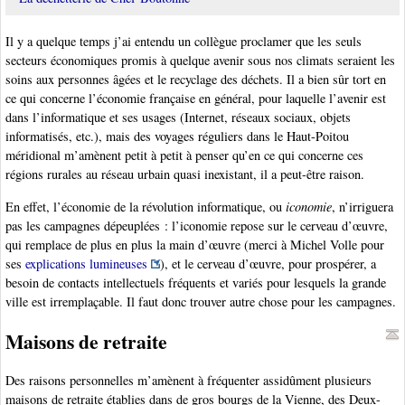
Il y a quelque temps j’ai entendu un collègue proclamer que les seuls
secteurs économiques promis à quelque avenir sous nos climats seraient les
soins aux personnes âgées et le recyclage des déchets. Il a bien sûr tort en
ce qui concerne l’économie française en général, pour laquelle l’avenir est
dans l’informatique et ses usages (Internet, réseaux sociaux, objets
informatisés, etc.), mais des voyages réguliers dans le Haut-Poitou
méridional m’amènent petit à petit à penser qu’en ce qui concerne ces
régions rurales au réseau urbain quasi inexistant, il a peut-être raison.
En effet, l’économie de la révolution informatique, ou
iconomie
, n’irriguera
pas les campagnes dépeuplées : l’iconomie repose sur le cerveau d’œuvre,
qui remplace de plus en plus la main d’œuvre (merci à Michel Volle pour
ses
explications lumineuses
), et le cerveau d’œuvre, pour prospérer, a
besoin de contacts intellectuels fréquents et variés pour lesquels la grande
ville est irremplaçable. Il faut donc trouver autre chose pour les campagnes.
Maisons de retraite
Des raisons personnelles m’amènent à fréquenter assidûment plusieurs
maisons de retraite établies dans de gros bourgs de la Vienne, des Deux-