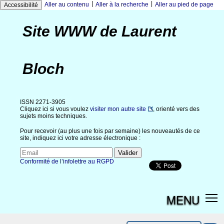
|
|
Aller au contenu
Aller à la recherche
Aller au pied de page
Accessibilité
Site WWW de Laurent
Bloch
ISSN 2271-3905
Cliquez ici si vous voulez
visiter mon autre site
, orienté vers des
sujets moins techniques.
Pour recevoir (au plus une fois par semaine) les nouveautés de ce
site, indiquez ici votre adresse électronique :
Conformité de l’infolettre au RGPD
MENU