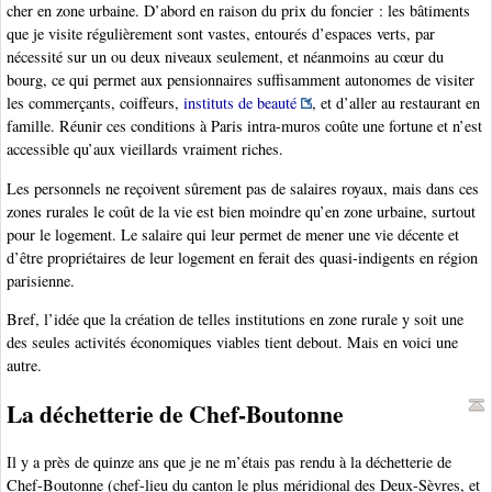
cher en zone urbaine. D’abord en raison du prix du foncier : les bâtiments
que je visite régulièrement sont vastes, entourés d’espaces verts, par
nécessité sur un ou deux niveaux seulement, et néanmoins au cœur du
bourg, ce qui permet aux pensionnaires suffisamment autonomes de visiter
les commerçants, coiffeurs,
instituts de beauté
, et d’aller au restaurant en
famille. Réunir ces conditions à Paris intra-muros coûte une fortune et n’est
accessible qu’aux vieillards vraiment riches.
Les personnels ne reçoivent sûrement pas de salaires royaux, mais dans ces
zones rurales le coût de la vie est bien moindre qu’en zone urbaine, surtout
pour le logement. Le salaire qui leur permet de mener une vie décente et
d’être propriétaires de leur logement en ferait des quasi-indigents en région
parisienne.
Bref, l’idée que la création de telles institutions en zone rurale y soit une
des seules activités économiques viables tient debout. Mais en voici une
autre.
La déchetterie de Chef-Boutonne
Il y a près de quinze ans que je ne m’étais pas rendu à la déchetterie de
Chef-Boutonne (chef-lieu du canton le plus méridional des Deux-Sèvres, et