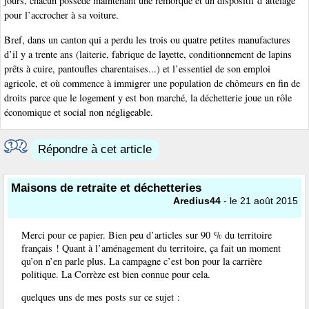
jours, chacun possède maintenant une remorque et un dispositif d’attelage
pour l’accrocher à sa voiture.
Bref, dans un canton qui a perdu les trois ou quatre petites manufactures
d’il y a trente ans (laiterie, fabrique de layette, conditionnement de lapins
prêts à cuire, pantoufles charentaises...) et l’essentiel de son emploi
agricole, et où commence à immigrer une population de chômeurs en fin de
droits parce que le logement y est bon marché, la déchetterie joue un rôle
économique et social non négligeable.
Répondre à cet article
Maisons de retraite et déchetteries
Aredius44
- le 21 août 2015
Merci pour ce papier. Bien peu d’articles sur 90 % du territoire
français ! Quant à l’aménagement du territoire, ça fait un moment
qu’on n’en parle plus. La campagne c’est bon pour la carrière
politique. La Corrèze est bien connue pour cela.
quelques uns de mes posts sur ce sujet :