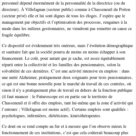
personnel dépend énormément de la personnalité de la directrice (ou du
directeur). À Villefagnan (secteur public) comme à Chasseneuil du Poitou
(secteur privé) elle et lui sont dignes de tous les éloges. J’espère que le
management par objectifs et l’optimisation des processus, rengaines à la
mode dans les milieux gestionnaires, ne viendront pas remettre en cause ce
fragile équilibre.
Ce dispositif est évidemment très onéreux, mais l’évolution démographique
et sanitaire fait que la société pourra de moins en moins échapper à son
financement. Le coût, pour autant que je sache, est assez équitablement
réparti entre la collectivité et les familles des pensionnaires, selon la
solvabilité de ces dernières. C’est une activité intensive en emplois : dans
une unité Alzheimer, pratiquement deux soignants pour trois pensionnaires,
ce qui est une bonne nouvelle pour le marché du travail de ces contrées, où
sinon il n’y a pratiquement plus de travail en dehors de la fonction publique
(il faut nuancer : le Futuroscope est en partie sur le territoire de
Chasseneuil et il offre des emplois, tant lui-même que la zone d’activité qui
l’entoure ; Villefagnan est moins actif). Certains emplois sont qualifiés :
psychologues, infirmières, diététiciens, kinésithérapeutes.
Ce dont on se rend compte au fur et à mesure que l’on observe mieux le
fonctionnement de ces institutions, c’est que cela coûterait beaucoup plus