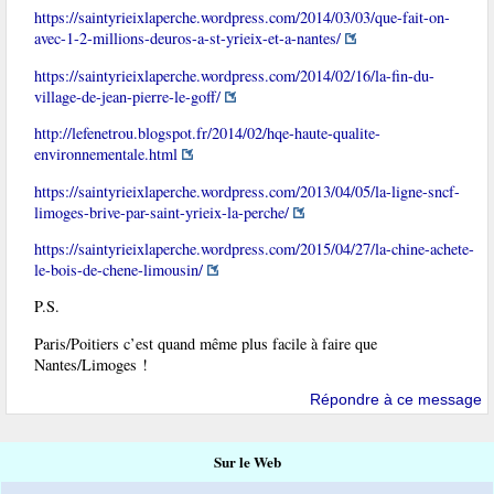
https://saintyrieixlaperche.wordpress.com/2014/03/03/que-fait-on-
avec-1-2-millions-deuros-a-st-yrieix-et-a-nantes/
https://saintyrieixlaperche.wordpress.com/2014/02/16/la-fin-du-
village-de-jean-pierre-le-goff/
http://lefenetrou.blogspot.fr/2014/02/hqe-haute-qualite-
environnementale.html
https://saintyrieixlaperche.wordpress.com/2013/04/05/la-ligne-sncf-
limoges-brive-par-saint-yrieix-la-perche/
https://saintyrieixlaperche.wordpress.com/2015/04/27/la-chine-achete-
le-bois-de-chene-limousin/
P.S.
Paris/Poitiers c’est quand même plus facile à faire que
Nantes/Limoges !
Répondre à ce message
Sur le Web