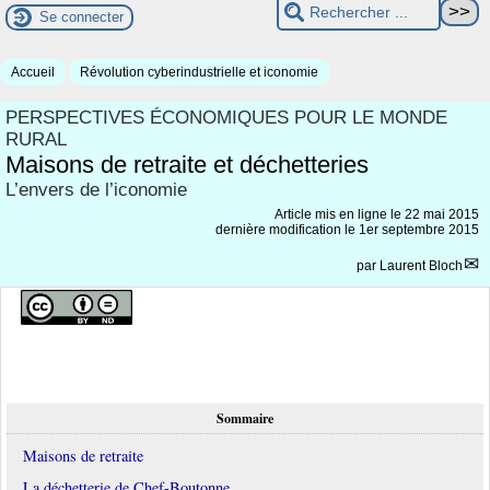
Se connecter
Accueil
Révolution cyberindustrielle et iconomie
PERSPECTIVES ÉCONOMIQUES POUR LE MONDE
RURAL
Maisons de retraite et déchetteries
L’envers de l’iconomie
Article mis en ligne le
22 mai 2015
dernière modification le 1er septembre 2015
par
Laurent Bloch
Sommaire
Maisons de retraite
La déchetterie de Chef-Boutonne