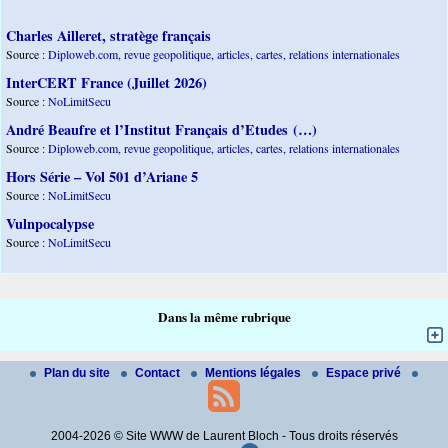
Charles Ailleret, stratège français
Source :
Diploweb.com, revue geopolitique, articles, cartes, relations internationales
InterCERT France (Juillet 2026)
Source :
NoLimitSecu
André Beaufre et l’Institut Français d’Etudes (…)
Source :
Diploweb.com, revue geopolitique, articles, cartes, relations internationales
Hors Série – Vol 501 d’Ariane 5
Source :
NoLimitSecu
Vulnpocalypse
Source :
NoLimitSecu
Dans la même rubrique
Plan du site
Contact
Mentions légales
Espace privé
2004-2026 © Site WWW de Laurent Bloch - Tous droits réservés