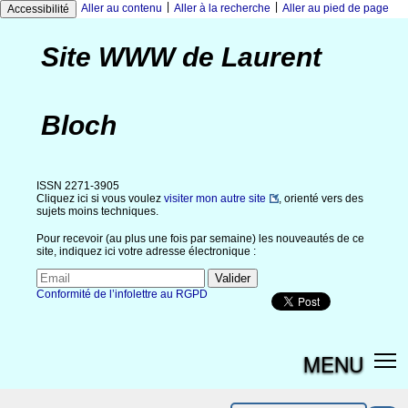
|
|
Aller au contenu
Aller à la recherche
Aller au pied de page
Accessibilité
Site WWW de Laurent
Bloch
ISSN 2271-3905
Cliquez ici si vous voulez
visiter mon autre site
, orienté vers des
sujets moins techniques.
Pour recevoir (au plus une fois par semaine) les nouveautés de ce
site, indiquez ici votre adresse électronique :
Conformité de l’infolettre au RGPD
MENU