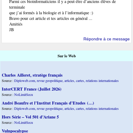
Parmi ces bioinformaticiens il y a peut-être d’anciens élèves de
terminale
que j’ai formés à la biologie et à l’informatique :)
Bravo pour cet article et tes articles en général ...
Amitiés
JB
Répondre à ce message
Sur le Web
Charles Ailleret, stratège français
Source :
Diploweb.com, revue geopolitique, articles, cartes, relations internationales
InterCERT France (Juillet 2026)
Source :
NoLimitSecu
André Beaufre et l’Institut Français d’Etudes (…)
Source :
Diploweb.com, revue geopolitique, articles, cartes, relations internationales
Hors Série – Vol 501 d’Ariane 5
Source :
NoLimitSecu
Vulnpocalypse