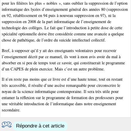
pour les filières les plus « nobles », sans oublier la suppression de l’option
informatique des lycées d’enseignement général des années 80 (suppression
en 92, rétablissement en 94 puis à nouveau suppression en 97), ni la
suppression en 2008 de la part informatique de l’enseignement de
technologie des collèges. Le fait que l’introduction à petite dose de cette
spécialité optionnelle doive être considérée comme une avancée a quelque
chose de pathétique, de l’ordre du suicide intellectuel collectif.
Bref, à supposer qu’il y ait des enseignants volontaires pour recevoir
l’enseignement décrit par ce manuel, ils vont à mon avis avoir du mal à
absorber en si peu de temps tout ce savoir, qui constituerait le programme
d’un CAPES de plein exercice. Mais c’est un autre problème.
Il n’en reste pas moins que ce livre est d’une haute tenue, tout en restant
très accessible, il résulte d’une ascèse remarquable pour circonscrire le
noyau de la science informatique contemporaine. Il sera très utile pour
entamer la réflexion sur le programme de formation des professeurs pour
une véritable introduction de l’informatique dans notre enseignement
secondaire.
Répondre à cet article