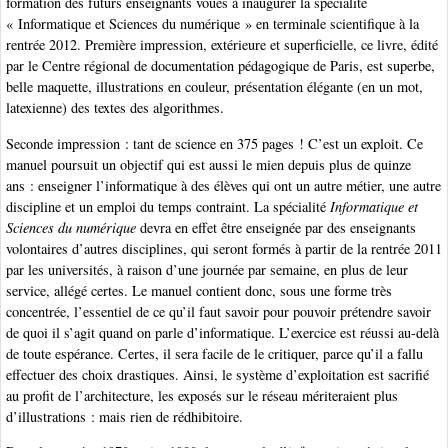
formation des futurs enseignants voués à inaugurer la spécialité
« Informatique et Sciences du numérique » en terminale scientifique à la
rentrée 2012. Première impression, extérieure et superficielle, ce livre, édité
par le Centre régional de documentation pédagogique de Paris, est superbe,
belle maquette, illustrations en couleur, présentation élégante (en un mot,
latexienne) des textes des algorithmes.
Seconde impression : tant de science en 375 pages ! C’est un exploit. Ce
manuel poursuit un objectif qui est aussi le mien depuis plus de quinze
ans : enseigner l’informatique à des élèves qui ont un autre métier, une autre
discipline et un emploi du temps contraint. La spécialité
Informatique et
Sciences du numérique
devra en effet être enseignée par des enseignants
volontaires d’autres disciplines, qui seront formés à partir de la rentrée 2011
par les universités, à raison d’une journée par semaine, en plus de leur
service, allégé certes. Le manuel contient donc, sous une forme très
concentrée, l’essentiel de ce qu’il faut savoir pour pouvoir prétendre savoir
de quoi il s’agit quand on parle d’informatique. L’exercice est réussi au-delà
de toute espérance. Certes, il sera facile de le critiquer, parce qu’il a fallu
effectuer des choix drastiques. Ainsi, le système d’exploitation est sacrifié
au profit de l’architecture, les exposés sur le réseau mériteraient plus
d’illustrations : mais rien de rédhibitoire.