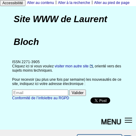
|
|
Aller au contenu
Aller à la recherche
Aller au pied de page
Accessibilité
Site WWW de Laurent
Bloch
ISSN 2271-3905
Cliquez ici si vous voulez
visiter mon autre site
, orienté vers des
sujets moins techniques.
Pour recevoir (au plus une fois par semaine) les nouveautés de ce
site, indiquez ici votre adresse électronique :
Conformité de l’infolettre au RGPD
MENU