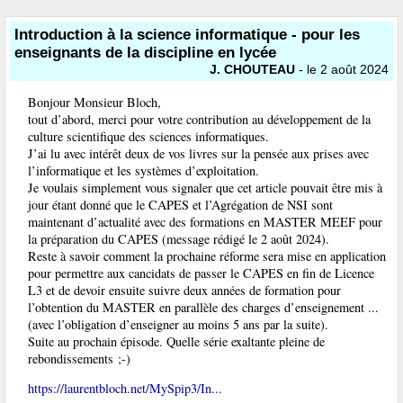
Introduction à la science informatique - pour les
enseignants de la discipline en lycée
J. CHOUTEAU
- le 2 août 2024
Bonjour Monsieur Bloch,
tout d’abord, merci pour votre contribution au développement de la
culture scientifique des sciences informatiques.
J’ai lu avec intérêt deux de vos livres sur la pensée aux prises avec
l’informatique et les systèmes d’exploitation.
Je voulais simplement vous signaler que cet article pouvait être mis à
jour étant donné que le CAPES et l’Agrégation de NSI sont
maintenant d’actualité avec des formations en MASTER MEEF pour
la préparation du CAPES (message rédigé le 2 août 2024).
Reste à savoir comment la prochaine réforme sera mise en application
pour permettre aux cancidats de passer le CAPES en fin de Licence
L3 et de devoir ensuite suivre deux années de formation pour
l’obtention du MASTER en parallèle des charges d’enseignement ...
(avec l’obligation d’enseigner au moins 5 ans par la suite).
Suite au prochain épisode. Quelle série exaltante pleine de
rebondissements ;-)
https://laurentbloch.net/MySpip3/In...