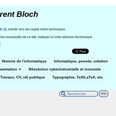
rent Bloch
te
, orienté vers des sujets moins techniques.
les nouveautés de ce site, indiquez ici votre adresse électronique :
Histoire de l’informatique
Informatique, pensée, création
rammation
Révolution cyberindustrielle et iconomie
▼
Travaux, CV, clé publique
Typographie, TeX/LaTeX, etc.