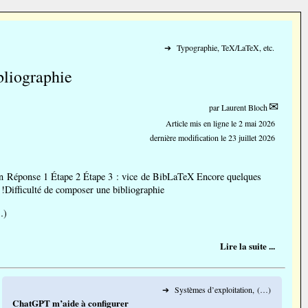
➔
Typographie, TeX/LaTeX, etc.
liographie
par
Laurent Bloch
Article mis en ligne le
2 mai 2026
dernière modification le 23 juillet 2026
on Réponse 1 Étape 2 Étape 3 : vice de BibLaTeX Encore quelques
 !Difficulté de composer une bibliographie
…)
Lire la suite ...
➔
Systèmes d’exploitation, (…)
ChatGPT m’aide à configurer