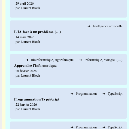
29 avril 2026
par Laurent Bloch
➔
Intelligence artificielle
L’IA face à un problème (…)
14 mars 2026
par Laurent Bloch
➔
Bioinformatique, algorithmique
➔
Informatique, biologie, (…)
Apprendre l’informatique,
26 février 2026
par Laurent Bloch
➔
Programmation
➔
TypeScript
Programmation TypeScript
22 janvier 2026
par Laurent Bloch
➔
Programmation
➔
TypeScript