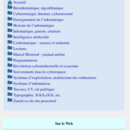
Accueil
Bioinformatique, algorithmique
Cyberstratégie, Internet, cybersécurité
Enseignement de l’informatique
Histoire de l’informatique
Informatique, pensée, création
Intelligence artificielle
L’informatique : science et industrie
Lectures
Marcel Moiroud : journal-atelier
Programmation
Révolution cyberindustrielle et iconomie
Souveraineté dans le cyberespace
Systèmes d’exploitation, architecture des ordinateurs
Systèmes d’information
Travaux, CV, clé publique
Typographie, TeX/LaTeX, etc.
Zarchives du site personnel
Sur le Web