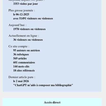
3353 visites par jour
Plus grosse journée :
le 06-12-2025
avec 51491 visiteurs ou visiteuses
Aujourd’hui :
1978 visiteurs ou visiteuses
Actuellement en ligne :
36 visiteurs ou visiteuses
Ce site compte :
95 auteurs ou autrices
36 rubriques
569 articles
601 commentaires
144 mots-clés
18 sites référencés
Dernier article paru :
le 2 mai 2026
"ChatGPT m’aide à composer ma bibliographie"
Accès direct