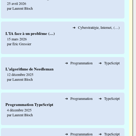
25 avril 2026
par Laurent Bloch
➔
Cyberstratégie, Internet, (…)
L’IA face à un problème (…)
15 mars 2026
par Éric Gressier
➔
Programmation
➔
TypeScript
L’algorithme de Needleman
12 décembre 2025
par Laurent Bloch
➔
Programmation
➔
TypeScript
Programmation TypeScript
4 décembre 2025
par Laurent Bloch
➔
Programmation
➔
TypeScript