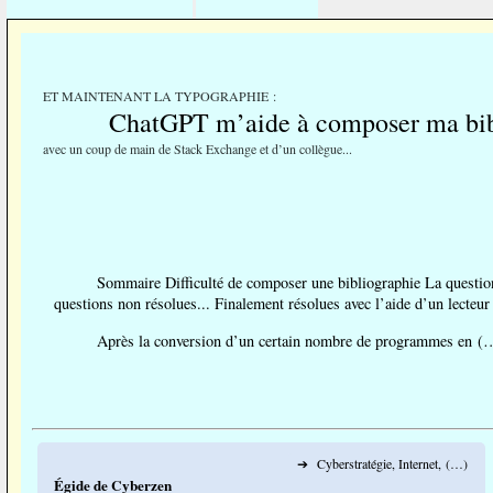
ET MAINTENANT LA TYPOGRAPHIE :
ChatGPT m’aide à composer ma bib
avec un coup de main de Stack Exchange et d’un collègue...
Sommaire Difficulté de composer une bibliographie La questi
questions non résolues... Finalement résolues avec l’aide d’un lecteur
Après la conversion d’un certain nombre de programmes en (
➔
Cyberstratégie, Internet, (…)
Égide de Cyberzen