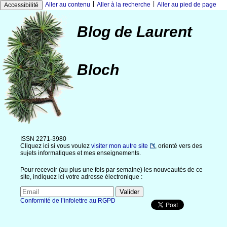
|
|
Aller au contenu
Aller à la recherche
Aller au pied de page
Accessibilité
Blog de Laurent
Bloch
ISSN 2271-3980
Cliquez ici si vous voulez
visiter mon autre site
, orienté vers des
sujets informatiques et mes enseignements.
Pour recevoir (au plus une fois par semaine) les nouveautés de ce
site, indiquez ici votre adresse électronique :
Conformité de l’infolettre au RGPD