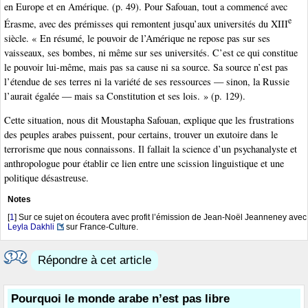
en Europe et en Amérique. (p. 49). Pour Safouan, tout a commencé avec
e
Érasme, avec des prémisses qui remontent jusqu’aux universités du XIII
siècle. « En résumé, le pouvoir de l’Amérique ne repose pas sur ses
vaisseaux, ses bombes, ni même sur ses universités. C’est ce qui constitue
le pouvoir lui-même, mais pas sa cause ni sa source. Sa source n’est pas
l’étendue de ses terres ni la variété de ses ressources — sinon, la Russie
l’aurait égalée — mais sa Constitution et ses lois. » (p. 129).
Cette situation, nous dit Moustapha Safouan, explique que les frustrations
des peuples arabes puissent, pour certains, trouver un exutoire dans le
terrorisme que nous connaissons. Il fallait la science d’un psychanalyste et
anthropologue pour établir ce lien entre une scission linguistique et une
politique désastreuse.
Notes
[
1
]
Sur ce sujet on écoutera avec profit l’émission de Jean-Noël Jeanneney avec
Leyla Dakhli
sur France-Culture.
Répondre à cet article
Pourquoi le monde arabe n’est pas libre