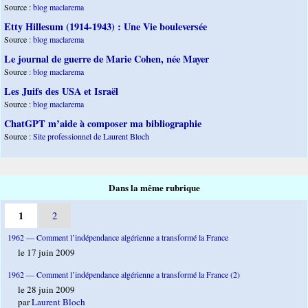
Source :
blog maclarema
Etty Hillesum (1914-1943) : Une Vie bouleversée
Source :
blog maclarema
Le journal de guerre de Marie Cohen, née Mayer
Source :
blog maclarema
Les Juifs des USA et Israël
Source :
blog maclarema
ChatGPT m’aide à composer ma bibliographie
Source :
Site professionnel de Laurent Bloch
Dans la même rubrique
1
2
1962 — Comment l’indépendance algérienne a transformé la France
le 17 juin 2009
1962 — Comment l’indépendance algérienne a transformé la France (2)
le 28 juin 2009
par
Laurent Bloch