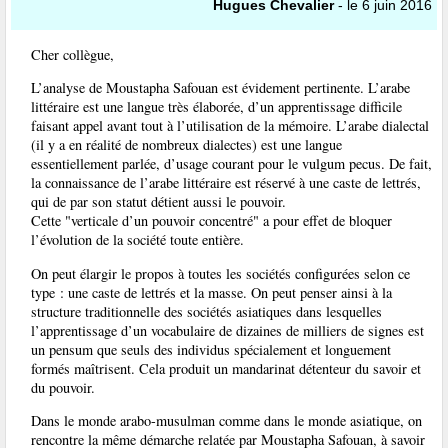
Hugues Chevalier
- le 6 juin 2016
Cher collègue,
L’analyse de Moustapha Safouan est évidement pertinente. L’arabe
littéraire est une langue très élaborée, d’un apprentissage difficile
faisant appel avant tout à l’utilisation de la mémoire. L’arabe dialectal
(il y a en réalité de nombreux dialectes) est une langue
essentiellement parlée, d’usage courant pour le vulgum pecus. De fait,
la connaissance de l’arabe littéraire est réservé à une caste de lettrés,
qui de par son statut détient aussi le pouvoir.
Cette "verticale d’un pouvoir concentré" a pour effet de bloquer
l’évolution de la société toute entière.
On peut élargir le propos à toutes les sociétés configurées selon ce
type : une caste de lettrés et la masse. On peut penser ainsi à la
structure traditionnelle des sociétés asiatiques dans lesquelles
l’apprentissage d’un vocabulaire de dizaines de milliers de signes est
un pensum que seuls des individus spécialement et longuement
formés maîtrisent. Cela produit un mandarinat détenteur du savoir et
du pouvoir.
Dans le monde arabo-musulman comme dans le monde asiatique, on
rencontre la même démarche relatée par Moustapha Safouan, à savoir