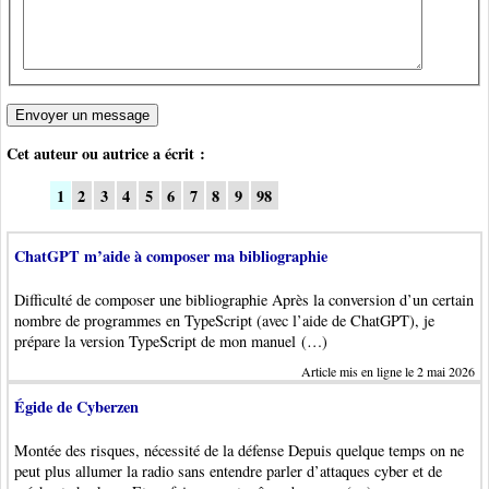
Cet auteur ou autrice a écrit :
1
2
3
4
5
6
7
8
9
98
ChatGPT m’aide à composer ma bibliographie
Difficulté de composer une bibliographie Après la conversion d’un certain
nombre de programmes en TypeScript (avec l’aide de ChatGPT), je
prépare la version TypeScript de mon manuel (…)
Article mis en ligne le 2 mai 2026
Égide de Cyberzen
Montée des risques, nécessité de la défense Depuis quelque temps on ne
peut plus allumer la radio sans entendre parler d’attaques cyber et de