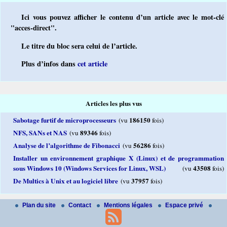
Ici vous pouvez afficher le contenu d’un article avec le mot-clé
"acces-direct".
Le titre du bloc sera celui de l’article.
Plus d’infos dans
cet article
Articles les plus vus
Sabotage furtif de microprocesseurs
186150
(vu
fois)
NFS, SANs et NAS
89346
(vu
fois)
Analyse de l’algorithme de Fibonacci
56286
(vu
fois)
Installer un environnement graphique X (Linux) et de programmation
sous Windows 10 (Windows Services for Linux, WSL)
43508
(vu
fois)
De Multics à Unix et au logiciel libre
37957
(vu
fois)
Plan du site
Contact
Mentions légales
Espace privé