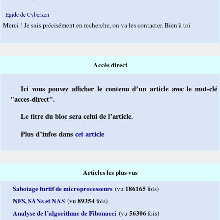
Égide de Cyberzen
Merci ! Je suis précisément en recherche, on va les contacter. Bien à toi
Accès direct
Ici vous pouvez afficher le contenu d’un article avec le mot-clé
"acces-direct".
Le titre du bloc sera celui de l’article.
Plus d’infos dans
cet article
Articles les plus vus
Sabotage furtif de microprocesseurs
186165
(vu
fois)
NFS, SANs et NAS
89354
(vu
fois)
Analyse de l’algorithme de Fibonacci
56306
(vu
fois)