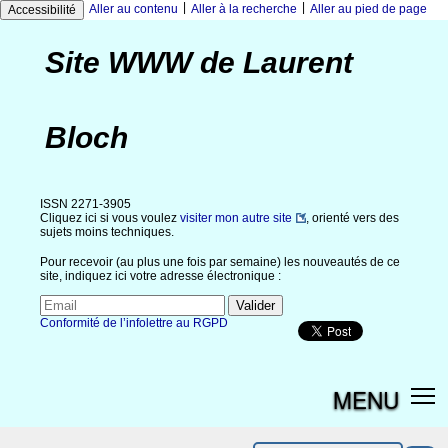
|
|
Aller au contenu
Aller à la recherche
Aller au pied de page
Accessibilité
Site WWW de Laurent
Bloch
ISSN 2271-3905
Cliquez ici si vous voulez
visiter mon autre site
, orienté vers des
sujets moins techniques.
Pour recevoir (au plus une fois par semaine) les nouveautés de ce
site, indiquez ici votre adresse électronique :
Conformité de l’infolettre au RGPD
MENU