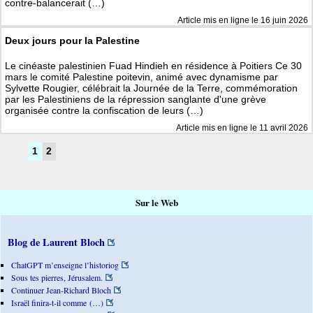
contre-balancerait (…)
Article mis en ligne le
16 juin 2026
Deux jours pour la Palestine
Le cinéaste palestinien Fuad Hindieh en résidence à Poitiers Ce 30
mars le comité Palestine poitevin, animé avec dynamisme par
Sylvette Rougier, célébrait la Journée de la Terre, commémoration
par les Palestiniens de la répression sanglante d'une grève
organisée contre la confiscation de leurs (…)
Article mis en ligne le
11 avril 2026
1
2
Sur le Web
Blog de Laurent Bloch
ChatGPT m’enseigne l’historiog
Sous tes pierres, Jérusalem.
Continuer Jean-Richard Bloch
Israël finira-t-il comme (…)