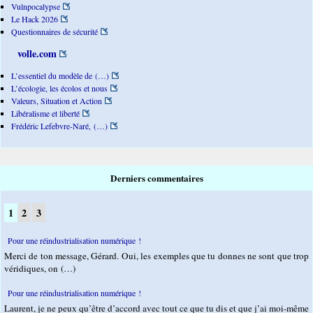
Vulnpocalypse
Le Hack 2026
Questionnaires de sécurité
volle.com
L’essentiel du modèle de (…)
L’écologie, les écolos et nous
Valeurs, Situation et Action
Libéralisme et liberté
Frédéric Lefebvre-Naré, (…)
Derniers commentaires
1
2
3
Pour une réindustrialisation numérique !
Merci de ton message, Gérard. Oui, les exemples que tu donnes ne sont que trop
véridiques, on (…)
Pour une réindustrialisation numérique !
Laurent, je ne peux qu’être d’accord avec tout ce que tu dis et que j’ai moi-même