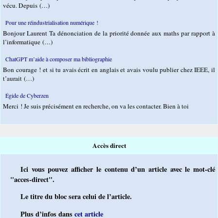
vécu. Depuis (…)
Pour une réindustrialisation numérique !
Bonjour Laurent Ta dénonciation de la priorité donnée aux maths par rapport à
l’informatique (…)
ChatGPT m’aide à composer ma bibliographie
Bon courage ! et si tu avais écrit en anglais et avais voulu publier chez IEEE, il
t’aurait (…)
Égide de Cyberzen
Merci ! Je suis précisément en recherche, on va les contacter. Bien à toi
Accès direct
Ici vous pouvez afficher le contenu d’un article avec le mot-clé
"acces-direct".
Le titre du bloc sera celui de l’article.
Plus d’infos dans
cet article