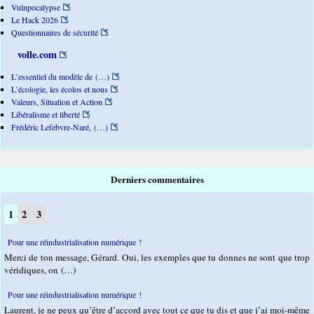
Vulnpocalypse
Le Hack 2026
Questionnaires de sécurité
volle.com
L’essentiel du modèle de (…)
L’écologie, les écolos et nous
Valeurs, Situation et Action
Libéralisme et liberté
Frédéric Lefebvre-Naré, (…)
Derniers commentaires
1
2
3
Pour une réindustrialisation numérique !
Merci de ton message, Gérard. Oui, les exemples que tu donnes ne sont que trop
véridiques, on (…)
Pour une réindustrialisation numérique !
Laurent, je ne peux qu’être d’accord avec tout ce que tu dis et que j’ai moi-même