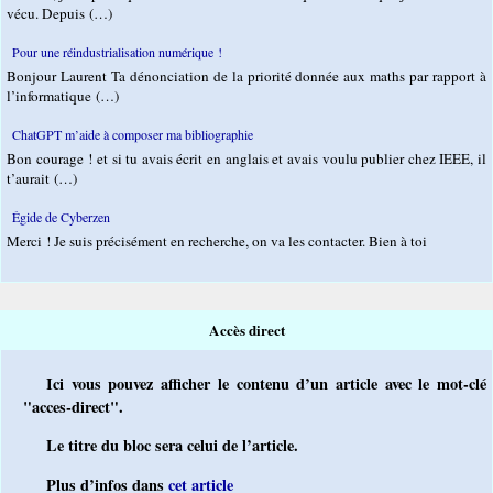
vécu. Depuis (…)
Pour une réindustrialisation numérique !
Bonjour Laurent Ta dénonciation de la priorité donnée aux maths par rapport à
l’informatique (…)
ChatGPT m’aide à composer ma bibliographie
Bon courage ! et si tu avais écrit en anglais et avais voulu publier chez IEEE, il
t’aurait (…)
Égide de Cyberzen
Merci ! Je suis précisément en recherche, on va les contacter. Bien à toi
Accès direct
Ici vous pouvez afficher le contenu d’un article avec le mot-clé
"acces-direct".
Le titre du bloc sera celui de l’article.
Plus d’infos dans
cet article