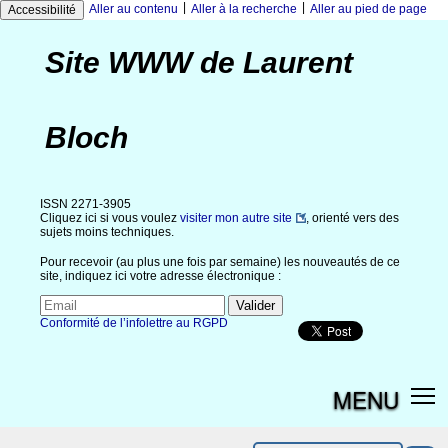
|
|
Aller au contenu
Aller à la recherche
Aller au pied de page
Accessibilité
Site WWW de Laurent
Bloch
ISSN 2271-3905
Cliquez ici si vous voulez
visiter mon autre site
, orienté vers des
sujets moins techniques.
Pour recevoir (au plus une fois par semaine) les nouveautés de ce
site, indiquez ici votre adresse électronique :
Conformité de l’infolettre au RGPD
MENU