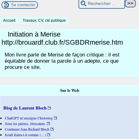
Se connecter
Accueil
Travaux, CV, clé publique
Initiation à Merise
http://brouardf.club.fr/SGBDRmerise.htm
Mon livre parle de Merise de façon critique : il est
équitable de donner la parole à un adepte, ce que
procure ce site.
Sur le Web
Blog de Laurent Bloch
ChatGPT m’enseigne l’historiog
Sous tes pierres, Jérusalem.
Continuer Jean-Richard Bloch
Israël finira-t-il comme (…)