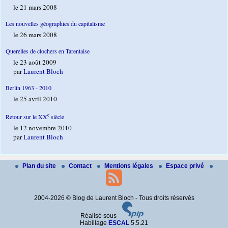
le 21 mars 2008
Les nouvelles géographies du capitalisme
le 26 mars 2008
Querelles de clochers en Tarentaise
le 23 août 2009
par
Laurent Bloch
Berlin 1963 - 2010
le 25 avril 2010
e
Retour sur le XX
siècle
le 12 novembre 2010
par
Laurent Bloch
Plan du site
Contact
Mentions légales
Espace privé
2004-2026 © Blog de Laurent Bloch - Tous droits réservés
Réalisé sous
Habillage
ESCAL
5.5.21