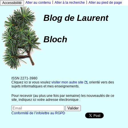
|
|
Aller au contenu
Aller à la recherche
Aller au pied de page
Accessibilité
Blog de Laurent
Bloch
ISSN 2271-3980
Cliquez ici si vous voulez
visiter mon autre site
, orienté vers des
sujets informatiques et mes enseignements.
Pour recevoir (au plus une fois par semaine) les nouveautés de ce
site, indiquez ici votre adresse électronique :
Conformité de l’infolettre au RGPD