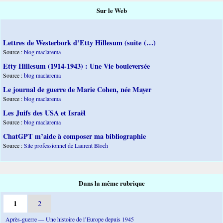
Sur le Web
Lettres de Westerbork d’Etty Hillesum (suite (…)
Source :
blog maclarema
Etty Hillesum (1914-1943) : Une Vie bouleversée
Source :
blog maclarema
Le journal de guerre de Marie Cohen, née Mayer
Source :
blog maclarema
Les Juifs des USA et Israël
Source :
blog maclarema
ChatGPT m’aide à composer ma bibliographie
Source :
Site professionnel de Laurent Bloch
Dans la même rubrique
1
2
Après-guerre — Une histoire de l’Europe depuis 1945