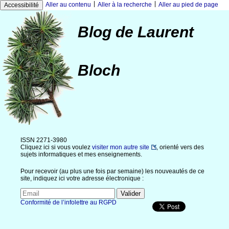
|
|
Aller au contenu
Aller à la recherche
Aller au pied de page
Accessibilité
Blog de Laurent
Bloch
ISSN 2271-3980
Cliquez ici si vous voulez
visiter mon autre site
, orienté vers des
sujets informatiques et mes enseignements.
Pour recevoir (au plus une fois par semaine) les nouveautés de ce
site, indiquez ici votre adresse électronique :
Conformité de l’infolettre au RGPD