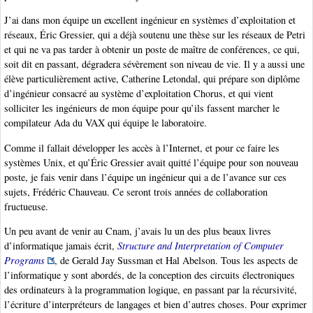
J’ai dans mon équipe un excellent ingénieur en systèmes d’exploitation et
réseaux, Éric Gressier, qui a déjà soutenu une thèse sur les réseaux de Petri
et qui ne va pas tarder à obtenir un poste de maître de conférences, ce qui,
soit dit en passant, dégradera sévèrement son niveau de vie. Il y a aussi une
élève particulièrement active, Catherine Letondal, qui prépare son diplôme
d’ingénieur consacré au système d’exploitation Chorus, et qui vient
solliciter les ingénieurs de mon équipe pour qu’ils fassent marcher le
compilateur Ada du VAX qui équipe le laboratoire.
Comme il fallait développer les accès à l’Internet, et pour ce faire les
systèmes Unix, et qu’Éric Gressier avait quitté l’équipe pour son nouveau
poste, je fais venir dans l’équipe un ingénieur qui a de l’avance sur ces
sujets, Frédéric Chauveau. Ce seront trois années de collaboration
fructueuse.
Un peu avant de venir au Cnam, j’avais lu un des plus beaux livres
d’informatique jamais écrit,
Structure and Interpretation of Computer
Programs
, de Gerald Jay Sussman et Hal Abelson. Tous les aspects de
l’informatique y sont abordés, de la conception des circuits électroniques
des ordinateurs à la programmation logique, en passant par la récursivité,
l’écriture d’interpréteurs de langages et bien d’autres choses. Pour exprimer