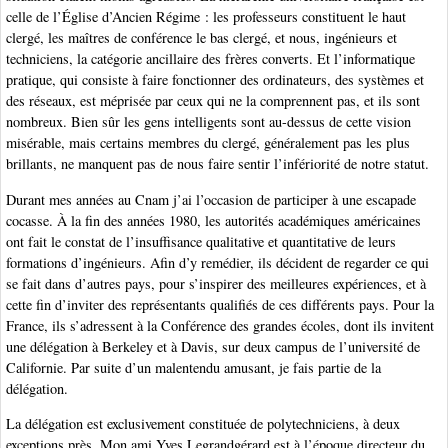
celle de l’Église d’Ancien Régime : les professeurs constituent le haut
clergé, les maîtres de conférence le bas clergé, et nous, ingénieurs et
techniciens, la catégorie ancillaire des frères converts. Et l’informatique
pratique, qui consiste à faire fonctionner des ordinateurs, des systèmes et
des réseaux, est méprisée par ceux qui ne la comprennent pas, et ils sont
nombreux. Bien sûr les gens intelligents sont au-dessus de cette vision
misérable, mais certains membres du clergé, généralement pas les plus
brillants, ne manquent pas de nous faire sentir l’infériorité de notre statut.
Durant mes années au Cnam j’ai l’occasion de participer à une escapade
cocasse. À la fin des années 1980, les autorités académiques américaines
ont fait le constat de l’insuffisance qualitative et quantitative de leurs
formations d’ingénieurs. Afin d’y remédier, ils décident de regarder ce qui
se fait dans d’autres pays, pour s’inspirer des meilleures expériences, et à
cette fin d’inviter des représentants qualifiés de ces différents pays. Pour la
France, ils s’adressent à la Conférence des grandes écoles, dont ils invitent
une délégation à Berkeley et à Davis, sur deux campus de l’université de
Californie. Par suite d’un malentendu amusant, je fais partie de la
délégation.
La délégation est exclusivement constituée de polytechniciens, à deux
exceptions près. Mon ami Yves Legrandgérard est à l’époque directeur du