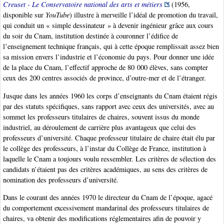
Creuset - Le Conservatoire national des arts et métiers
(1956,
disponible sur
YouTube
) illustre à merveille l’idéal de promotion du travail,
qui conduit un « simple dessinateur » à devenir ingénieur grâce aux cours
du soir du Cnam, institution destinée à couronner l’édifice de
l’enseignement technique français, qui à cette époque remplissait assez bien
sa mission envers l’industrie et l’économie du pays. Pour donner une idée
de la place du Cnam, l’effectif approche de 80 000 élèves, sans compter
ceux des 200 centres associés de province, d’outre-mer et de l’étranger.
Jusque dans les années 1960 les corps d’enseignants du Cnam étaient régis
par des statuts spécifiques, sans rapport avec ceux des universités, avec au
sommet les professeurs titulaires de chaires, souvent issus du monde
industriel, au déroulement de carrière plus avantageux que celui des
professeurs d’université. Chaque professeur titulaire de chaire était élu par
le collège des professeurs, à l’instar du Collège de France, institution à
laquelle le Cnam a toujours voulu ressembler. Les critères de sélection des
candidats n’étaient pas des critères académiques, au sens des critères de
nomination des professeurs d’université.
Dans le courant des années 1970 le directeur du Cnam de l’époque, agacé
du comportement excessivement mandarinal des professeurs titulaires de
chaires, va obtenir des modifications réglementaires afin de pouvoir y