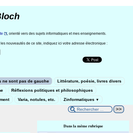
Bloch
te
, orienté vers des sujets informatiques et mes enseignements.
les nouveautés de ce site, indiquez ici votre adresse électronique :
s ne sont pas de gauche
Littérature, poésie, livres divers
me
Réflexions politiques et philosophiques
ement
Varia, notules, etc.
Zinformatiques
▼
Dans la même rubrique