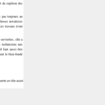
t de sujétion des
: pas toujours au
choses novatrices
ces travaux n’ont
serviettes, elle a
s techniciens aux
il faut aussi être
rent le bien-fondé
verte un rôle aussi