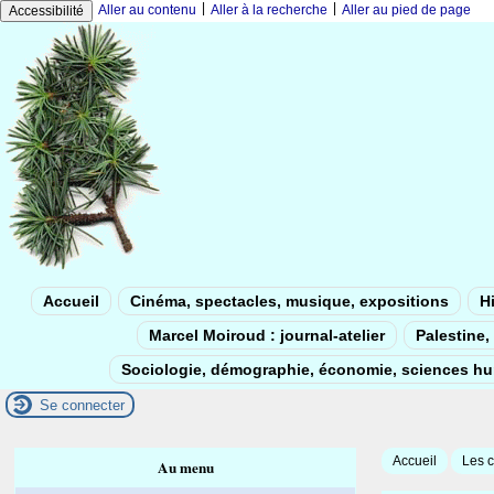
|
|
Aller au contenu
Aller à la recherche
Aller au pied de page
Accessibilité
Accueil
Cinéma, spectacles, musique, expositions
Hi
Marcel Moiroud : journal-atelier
Palestine, 
Sociologie, démographie, économie, sciences h
Se connecter
Accueil
Les c
Au menu