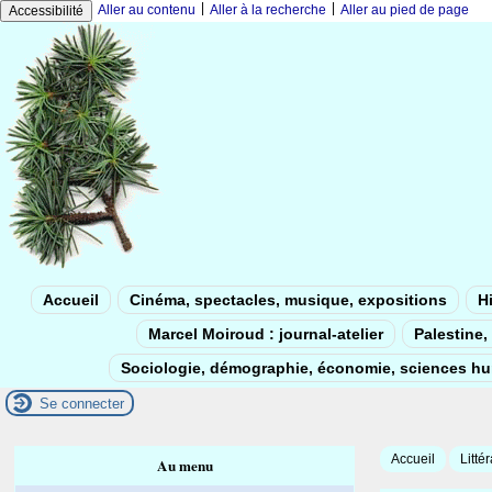
|
|
Aller au contenu
Aller à la recherche
Aller au pied de page
Accessibilité
Accueil
Cinéma, spectacles, musique, expositions
Hi
Marcel Moiroud : journal-atelier
Palestine, 
Sociologie, démographie, économie, sciences h
Se connecter
Accueil
Litté
Au menu