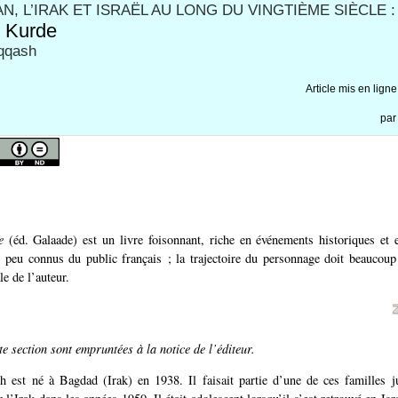
AN, L’IRAK ET ISRAËL AU LONG DU VINGTIÈME SIÈCLE :
 Kurde
qqash
Article mis en ligne
pa
e
(éd. Galaade) est un livre foisonnant, riche en événements historiques et 
 peu connus du public français ; la trajectoire du personnage doit beaucoup
le de l’auteur.
te section sont empruntées à la notice de l’éditeur.
 est né à Bagdad (Irak) en 1938. Il faisait partie d’une de ces familles ju