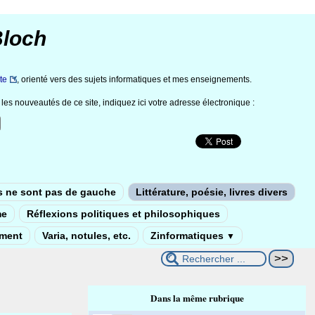
Bloch
te
, orienté vers des sujets informatiques et mes enseignements.
les nouveautés de ce site, indiquez ici votre adresse électronique :
s ne sont pas de gauche
Littérature, poésie, livres divers
me
Réflexions politiques et philosophiques
ement
Varia, notules, etc.
Zinformatiques
▼
Dans la même rubrique