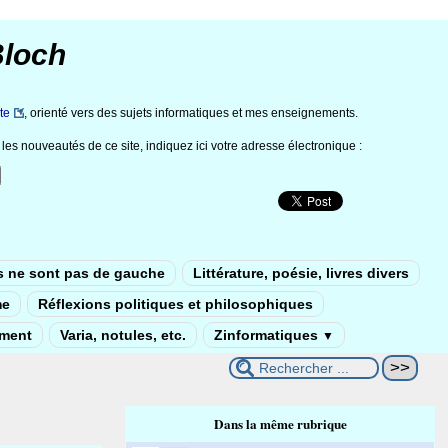
Bloch
te
, orienté vers des sujets informatiques et mes enseignements.
les nouveautés de ce site, indiquez ici votre adresse électronique :
s ne sont pas de gauche
Littérature, poésie, livres divers
me
Réflexions politiques et philosophiques
ement
Varia, notules, etc.
Zinformatiques
▼
Dans la même rubrique