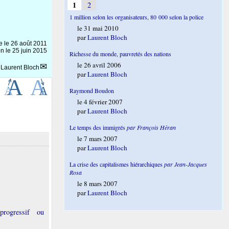
1
2
1 million selon les organisateurs, 80 000 selon la police
le 31 mai 2010
par
Laurent Bloch
ne le
26 août 2011
on le 25 juin 2015
Richesse du monde, pauvretés des nations
le 26 avril 2006
r
Laurent Bloch
par
Laurent Bloch
Raymond Boudon
le 4 février 2007
par
Laurent Bloch
Le temps des immigrés
par François Héran
le 7 mars 2007
par
Laurent Bloch
La crise des capitalismes hiérarchiques
par Jean-Jacques
Rosa
le 8 mars 2007
par
Laurent Bloch
progressif ou