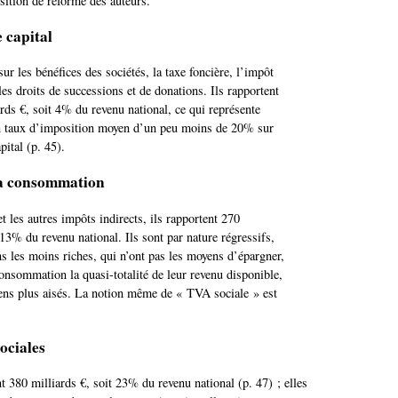
sition de réforme des auteurs.
 capital
ur les bénéfices des sociétés, la taxe foncière, l’impôt
 les droits de successions et de donations. Ils rapportent
rds €, soit 4% du revenu national, ce qui représente
un taux d’imposition moyen d’un peu moins de 20% sur
pital (p. 45).
la consommation
 les autres impôts indirects, ils rapportent 270
 13% du revenu national. Ils sont par nature régressifs,
ns les moins riches, qui n’ont pas les moyens d’épargner,
consommation la quasi-totalité de leur revenu disponible,
gens plus aisés. La notion même de « TVA sociale » est
ociales
t 380 milliards €, soit 23% du revenu national (p. 47) ; elles