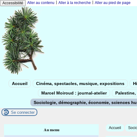
|
|
Aller au contenu
Aller à la recherche
Aller au pied de page
Accessibilité
Accueil
Cinéma, spectacles, musique, expositions
Hi
Marcel Moiroud : journal-atelier
Palestine, 
Sociologie, démographie, économie, sciences h
Se connecter
Accueil
Soci
Au menu