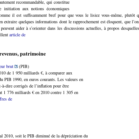
hautement recommandable, qui constitue
 initiation aux notions économiques
comme il est suffisamment bref pour que vous le lisiez vous-même, plutôt q
en extraire quelques informations dont le rapprochement est éloquent, que l’on
ui peuvent aider à s’orienter dans les discussions actuelles, à propos desquelle
ellent
article de
revenus, patrimoine
eur brut
(PIB)
2010 de 1 950 milliards €, à comparer aux
du PIB 1990, en euros courants. Les valeurs en
-à-dire corrigés de l’inflation pour être
t 1 776 milliards € en 2010 contre 1 305 en
ffres de
al 2010, soit le PIB diminué de la dépréciation du