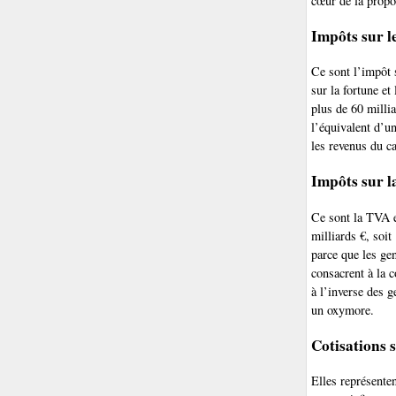
cœur de la propo
Impôts sur le
Ce sont l’impôt s
sur la fortune et
plus de 60 millia
l’équivalent d’
les revenus du ca
Impôts sur 
Ce sont la TVA et
milliards €, soit
parce que les ge
consacrent à la 
à l’inverse des 
un oxymore.
Cotisations s
Elles représenten