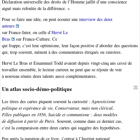
Déclaration universelle des droits de l’Homme jaillit d’une conscience
aiguë mais refoulée de la différence. »
Pour se faire une idée, on peut écouter une
interview des deux
auteurs
sur France-Inter, ou celle d’
Hervé Le
Bras
sur France-Culture. Ce
qui frappe, c’est leur optimisme, leur façon positive d’aborder des questions
qui, trop souvent, mènent à des commentaires étriqués ou sinistres.
Hervé Le Bras et Emamnuel Todd avaient depuis vingt-cinq ans cessé de
travailler ensemble, le lecteur curieux ne peut que se réjouir de voir
à nouveau réunis deux talents aussi complémentaires.
Un atlas socio-démo-politique
Les titres des cartes piquent souvent la curiosité :
Agnosticisme
politique et espérance de vie
,
Conservateur, mais non clérical
,
Filles publiques en 1856
,
Suicide et communisme : deux modèles
de diffusion à partir de Paris
. Souvent, comme dans ce dernier cas,
c’est la comparaison entre deux cartes qui suggère des hypothèses.
Peu après la parution de ce livre, j’entrai à l’Institut national