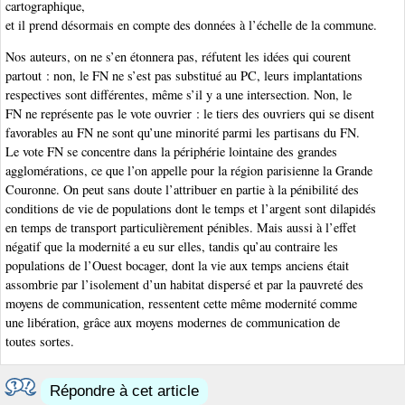
cartographique,
et il prend désormais en compte des données à l’échelle de la commune.
Nos auteurs, on ne s’en étonnera pas, réfutent les idées qui courent
partout : non, le FN ne s’est pas substitué au PC, leurs implantations
respectives sont différentes, même s’il y a une intersection. Non, le
FN ne représente pas le vote ouvrier : le tiers des ouvriers qui se disent
favorables au FN ne sont qu’une minorité parmi les partisans du FN.
Le vote FN se concentre dans la périphérie lointaine des grandes
agglomérations, ce que l’on appelle pour la région parisienne la Grande
Couronne. On peut sans doute l’attribuer en partie à la pénibilité des
conditions de vie de populations dont le temps et l’argent sont dilapidés
en temps de transport particulièrement pénibles. Mais aussi à l’effet
négatif que la modernité a eu sur elles, tandis qu’au contraire les
populations de l’Ouest bocager, dont la vie aux temps anciens était
assombrie par l’isolement d’un habitat dispersé et par la pauvreté des
moyens de communication, ressentent cette même modernité comme
une libération, grâce aux moyens modernes de communication de
toutes sortes.
Répondre à cet article