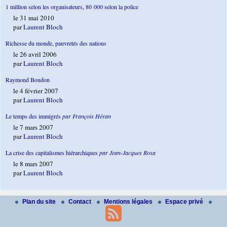
1 million selon les organisateurs, 80 000 selon la police
le 31 mai 2010
par
Laurent Bloch
Richesse du monde, pauvretés des nations
le 26 avril 2006
par
Laurent Bloch
Raymond Boudon
le 4 février 2007
par
Laurent Bloch
Le temps des immigrés
par François Héran
le 7 mars 2007
par
Laurent Bloch
La crise des capitalismes hiérarchiques
par Jean-Jacques Rosa
le 8 mars 2007
par
Laurent Bloch
Plan du site
Contact
Mentions légales
Espace privé