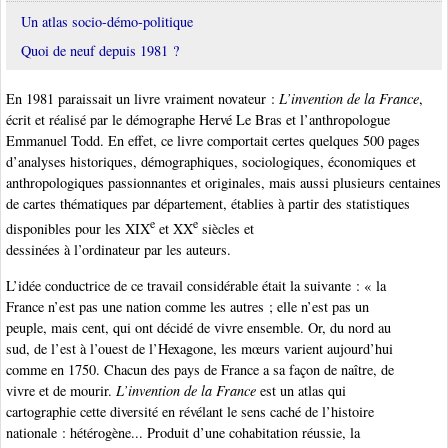
Un atlas socio-démo-politique
Quoi de neuf depuis 1981 ?
En 1981 paraissait un livre vraiment novateur :
L’invention de la France
,
écrit et réalisé par le démographe Hervé Le Bras et l’anthropologue
Emmanuel Todd. En effet, ce livre comportait certes quelques 500 pages
d’analyses historiques, démographiques, sociologiques, économiques et
anthropologiques passionnantes et originales, mais aussi plusieurs centaines
de cartes thématiques par département, établies à partir des statistiques
e
e
disponibles pour les XIX
et XX
siècles et
dessinées à l’ordinateur par les auteurs.
L’idée conductrice de ce travail considérable était la suivante : « la
France n’est pas une nation comme les autres ; elle n’est pas un
peuple, mais cent, qui ont décidé de vivre ensemble. Or, du nord au
sud, de l’est à l’ouest de l’Hexagone, les mœurs varient aujourd’hui
comme en 1750. Chacun des pays de France a sa façon de naître, de
vivre et de mourir.
L’invention de la France
est un atlas qui
cartographie cette diversité en révélant le sens caché de l’histoire
nationale : hétérogène... Produit d’une cohabitation réussie, la