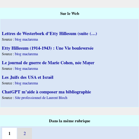
Sur le Web
Lettres de Westerbork d’Etty Hillesum (suite (…)
Source :
blog maclarema
Etty Hillesum (1914-1943) : Une Vie bouleversée
Source :
blog maclarema
Le journal de guerre de Marie Cohen, née Mayer
Source :
blog maclarema
Les Juifs des USA et Israël
Source :
blog maclarema
ChatGPT m’aide à composer ma bibliographie
Source :
Site professionnel de Laurent Bloch
Dans la même rubrique
1
2