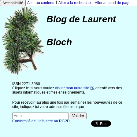
|
|
Aller au contenu
Aller à la recherche
Aller au pied de page
Accessibilité
Blog de Laurent
Bloch
ISSN 2271-3980
Cliquez ici si vous voulez
visiter mon autre site
, orienté vers des
sujets informatiques et mes enseignements.
Pour recevoir (au plus une fois par semaine) les nouveautés de ce
site, indiquez ici votre adresse électronique :
Conformité de l’infolettre au RGPD