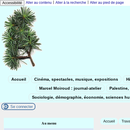
|
|
Aller au contenu
Aller à la recherche
Aller au pied de page
Accessibilité
Accueil
Cinéma, spectacles, musique, expositions
Hi
Marcel Moiroud : journal-atelier
Palestine, 
Sociologie, démographie, économie, sciences h
Se connecter
Accueil
Trava
Au menu