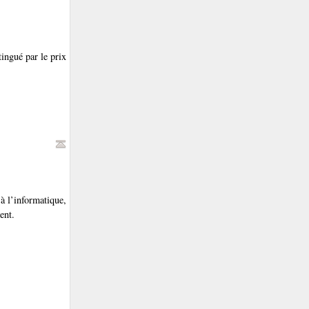
tingué par le prix
 à l’informatique,
ent.