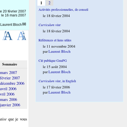
1
2
Activités professionnelles, de conseil
le
20 février 2007
le 18 février 2004
n le 16 mars 2007
Curriculum vitæ
r
Laurent Bloch
le 18 février 2004
Références et liens utiles
le 11 novembre 2004
par
Laurent Bloch
Clé publique GnuPG
Sommaire
le 15 août 2004
par
Laurent Bloch
 mars 2007
février 2007
Curriculum vitæ
, in English
 décembre 2006
le 17 février 2006
avril 2006
par
Laurent Bloch
vril 2006
 mars 2006
janvier 2006
aise
que je vous