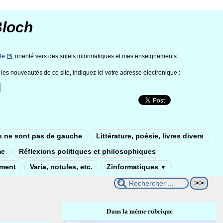
Bloch
te
, orienté vers des sujets informatiques et mes enseignements.
les nouveautés de ce site, indiquez ici votre adresse électronique :
s ne sont pas de gauche
Littérature, poésie, livres divers
me
Réflexions politiques et philosophiques
ement
Varia, notules, etc.
Zinformatiques
▼
Dans la même rubrique