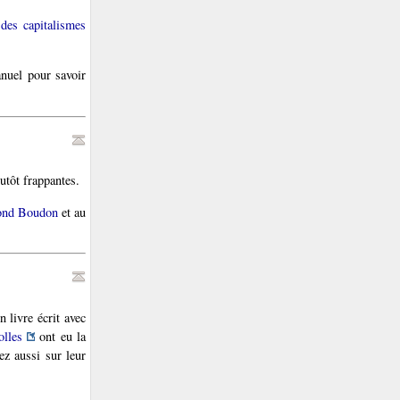
 des capitalismes
nuel pour savoir
utôt frappantes.
nd Boudon
et au
 livre écrit avec
olles
ont eu la
ez aussi sur leur