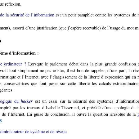
ue réflexion.
e la sécurité de l’information
est un petit pamphlet contre les systèmes de
ment), assorti d’une justification (que j’espère recevable) de l’usage du mot 
6
tème d’information :
re ordinateur ?
Lorsque le parlement débat dans la plus grande confusion de
ait tout simplement ne pas exister, il est bon de rappeler, d’une part, la révo
ormatique et l’Internet, avec l’élargissement de la liberté d’expression qui en r
 conservatrices que font peser sur cette liberté les calculs extraordinair
géantes.
ologique du
hacker
est un essai sur la sécurité des systèmes d’informatio
nspiré par les travaux d’Isabelle Tisserand, et précédé d’une apologie du h
e de l’Internet. En guise de conclusion, il ouvre la question irrésolue de la
.
administrateur de système et de réseau