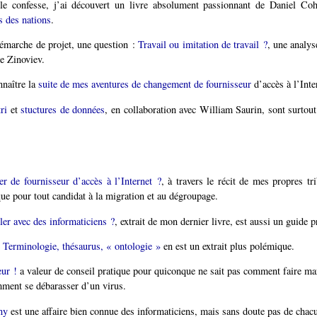
le confesse, j’ai découvert un livre absolument passionnant de Daniel Co
 des nations
.
émarche de projet, une question :
Travail ou imitation de travail ?
, une analys
re Zinoviev.
naître la
suite de mes aventures de changement de fournisseur
d’accès à l’Inte
ri
et
stuctures de données
, en collaboration avec William Saurin, sont surtou
 de fournisseur d’accès à l’Internet ?
, à travers le récit de mes propres tri
que pour tout candidat à la migration et au dégroupage.
er avec des informaticiens ?
, extrait de mon dernier livre, est aussi un guide p
e
Terminologie, thésaurus, « ontologie »
en est un extrait plus polémique.
ur !
a valeur de conseil pratique pour quiconque ne sait pas comment faire ma
mment se débarasser d’un virus.
ny
est une affaire bien connue des informaticiens, mais sans doute pas de chacu