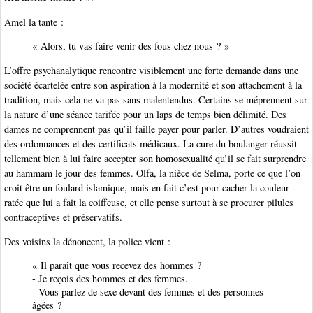
Amel la tante :
« Alors, tu vas faire venir des fous chez nous ? »
L’offre psychanalytique rencontre visiblement une forte demande dans une
société écartelée entre son aspiration à la modernité et son attachement à la
tradition, mais cela ne va pas sans malentendus. Certains se méprennent sur
la nature d’une séance tarifée pour un laps de temps bien délimité. Des
dames ne comprennent pas qu’il faille payer pour parler. D’autres voudraient
des ordonnances et des certificats médicaux. La cure du boulanger réussit
tellement bien à lui faire accepter son homosexualité qu’il se fait surprendre
au hammam le jour des femmes. Olfa, la nièce de Selma, porte ce que l’on
croit être un foulard islamique, mais en fait c’est pour cacher la couleur
ratée que lui a fait la coiffeuse, et elle pense surtout à se procurer pilules
contraceptives et préservatifs.
Des voisins la dénoncent, la police vient :
« Il paraît que vous recevez des hommes ?
- Je reçois des hommes et des femmes.
- Vous parlez de sexe devant des femmes et des personnes
âgées ?