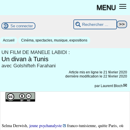
MENU
Se connecter
Accueil
Cinéma, spectacles, musique, expositions
UN FILM DE MANELE LABIDI :
Un divan à Tunis
avec Golshifteh Farahani
Article mis en ligne le
21 février 2020
dernière modification le 22 février 2020
par
Laurent Bloch
Selma Derwish,
jeune psychanalyste
franco-tunisienne, quitte Paris, où