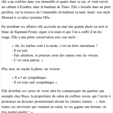
elle a un confrère dans son immeuble et quatre dans sa rue, et vient ouvrir
un cabinet à Ezzahra, dans la banlieue de Tunis. Elle s’installe dans un petit
pavillon, sur la terrasse de l’immeuble où habitent sa tante Amel, son oncle
Mourad et sa nièce lycéenne Olfa.
En installant ses affaires elle accroche au mur une grande photo en noir et
blanc de Sigmund Freud, cigare à la main et que l’on a coiffé d’un fez
rouge. Elle a une petite conversation avec son oncle :
« Ah, les barbus sont à la mode, c’est un frère musulman ?
- Il est juif.
- Fais attention, tu pourrais avoir des ennuis avec les voisins.
- C’est mon patron. »
Plus tard, en voyant la photo, un visiteur :
« Il a l’air sympathique...
- Il est tout sauf sympathique »
Elle distribue ses cartes de visite chez les commerçants du quartier, par
exemple chez Baya, la propriétaire du salon de coiffure voisin, qui l’invite à
prononcer un discours promotionnel devant les clientes réunies : « Avec
toutes ces névrosées qui viennent au salon, tu vas gagner une fortune, on
fera moitié-moitié ! ».