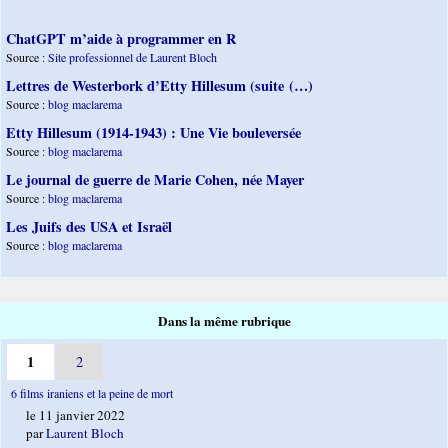
ChatGPT m’aide à programmer en R
Source :
Site professionnel de Laurent Bloch
Lettres de Westerbork d’Etty Hillesum (suite (…)
Source :
blog maclarema
Etty Hillesum (1914-1943) : Une Vie bouleversée
Source :
blog maclarema
Le journal de guerre de Marie Cohen, née Mayer
Source :
blog maclarema
Les Juifs des USA et Israël
Source :
blog maclarema
Dans la même rubrique
1
2
6 films iraniens et la peine de mort
le 11 janvier 2022
par
Laurent Bloch