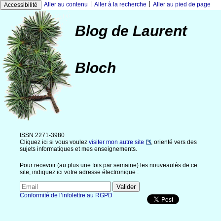
|
|
Aller au contenu
Aller à la recherche
Aller au pied de page
Accessibilité
Blog de Laurent
Bloch
ISSN 2271-3980
Cliquez ici si vous voulez
visiter mon autre site
, orienté vers des
sujets informatiques et mes enseignements.
Pour recevoir (au plus une fois par semaine) les nouveautés de ce
site, indiquez ici votre adresse électronique :
Conformité de l’infolettre au RGPD