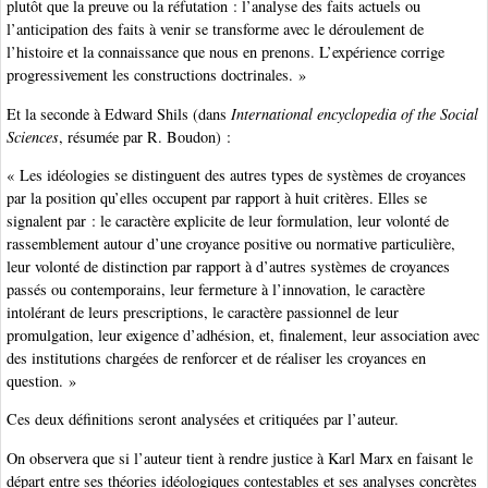
plutôt que la preuve ou la réfutation : l’analyse des faits actuels ou
l’anticipation des faits à venir se transforme avec le déroulement de
l’histoire et la connaissance que nous en prenons. L’expérience corrige
progressivement les constructions doctrinales. »
Et la seconde à Edward Shils (dans
International encyclopedia of the Social
Sciences
, résumée par R. Boudon) :
« Les idéologies se distinguent des autres types de systèmes de croyances
par la position qu’elles occupent par rapport à huit critères. Elles se
signalent par : le caractère explicite de leur formulation, leur volonté de
rassemblement autour d’une croyance positive ou normative particulière,
leur volonté de distinction par rapport à d’autres systèmes de croyances
passés ou contemporains, leur fermeture à l’innovation, le caractère
intolérant de leurs prescriptions, le caractère passionnel de leur
promulgation, leur exigence d’adhésion, et, finalement, leur association avec
des institutions chargées de renforcer et de réaliser les croyances en
question. »
Ces deux définitions seront analysées et critiquées par l’auteur.
On observera que si l’auteur tient à rendre justice à Karl Marx en faisant le
départ entre ses théories idéologiques contestables et ses analyses concrètes