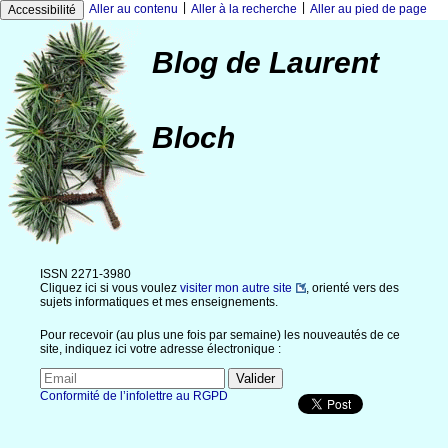
|
|
Aller au contenu
Aller à la recherche
Aller au pied de page
Accessibilité
Blog de Laurent
Bloch
ISSN 2271-3980
Cliquez ici si vous voulez
visiter mon autre site
, orienté vers des
sujets informatiques et mes enseignements.
Pour recevoir (au plus une fois par semaine) les nouveautés de ce
site, indiquez ici votre adresse électronique :
Conformité de l’infolettre au RGPD