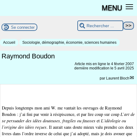
MENU
Se connecter
Accueil
Sociologie, démographie, économie, sciences humaines
Raymond Boudon
Article mis en ligne le
4 février 2007
dernière modification le 5 avril 2025
par
Laurent Bloch
Depuis longtemps mon ami W. me vantait les ouvrages de Raymond
Boudon : j’ai fini par venir à résipiscence, et par lire coup sur coup
L’art de
se persuader des idées douteuses, fragiles ou fausses
et
L’idéologie ou
l’origine des idées reçues
. Il aurait sans doute mieux valu prendre ces deux
livres dans l’ordre inverse de celui que j’ai adopté, mais je dois avouer que