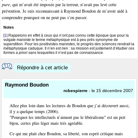
pure
, qui m’avait été imposée par la terreur, n’avait pas levé cette
prévention. Je suis reconnaissant à Raymond Boudon de m’avoir aidé à
comprendre pourquoi on ne peut pas s’en passer.
Notes
[
1
]
Rappelons en effet à ceux qui n’ont pas connu cette époque que pour la
vulgate marxiste le terme métaphysique est à peu près synonyme de
superstition. Pour les positivistes marxistes, le progrès des sciences rendrait la
métaphysique caduque. Il n’en est rien : sa mission est justement d’étudier ces
formes a priori
sans lesquelles il n’est pas de connaissance.
Répondre à cet article
Raymond Boudon
robespierre
- le 15 décembre 2007
Allez plus loin dans les lectures de Boudon que j’ai découvert aussi,
il y a quelque temps (2006).
"Pourquoi les intellectuels n’aiment pas le libéralisme" est un peit
bijou, certes plus léger mais trés agréable.
Ce qui me plait chez Boudon, sa liberté, son esprit critique mais