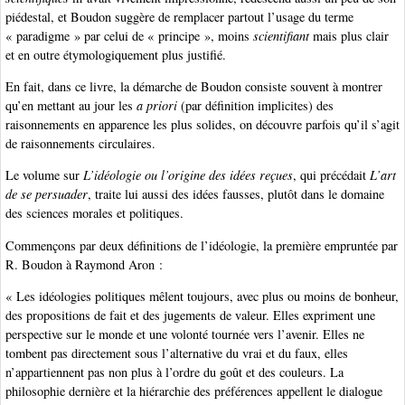
piédestal, et Boudon suggère de remplacer partout l’usage du terme
« paradigme » par celui de « principe », moins
scientifiant
mais plus clair
et en outre étymologiquement plus justifié.
En fait, dans ce livre, la démarche de Boudon consiste souvent à montrer
qu’en mettant au jour les
a priori
(par définition implicites) des
raisonnements en apparence les plus solides, on découvre parfois qu’il s’agit
de raisonnements circulaires.
Le volume sur
L’idéologie ou l’origine des idées reçues
, qui précédait
L’art
de se persuader
, traite lui aussi des idées fausses, plutôt dans le domaine
des sciences morales et politiques.
Commençons par deux définitions de l’idéologie, la première empruntée par
R. Boudon à Raymond Aron :
« Les idéologies politiques mêlent toujours, avec plus ou moins de bonheur,
des propositions de fait et des jugements de valeur. Elles expriment une
perspective sur le monde et une volonté tournée vers l’avenir. Elles ne
tombent pas directement sous l’alternative du vrai et du faux, elles
n’appartiennent pas non plus à l’ordre du goût et des couleurs. La
philosophie dernière et la hiérarchie des préférences appellent le dialogue