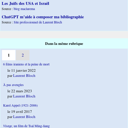
Les Juifs des USA et Israël
Source :
blog maclarema
ChatGPT m’aide à composer ma bibliographie
Source :
Site professionnel de Laurent Bloch
Dans la même rubrique
1
2
6 films iraniens et la peine de mort
le 11 janvier 2022
par
Laurent Bloch
À pas aveugles
le 22 mars 2023
par
Laurent Bloch
Karel Appel (1921-2006)
le 19 avril 2017
par
Laurent Bloch
Visage,
un film de Tsaï Ming-liang