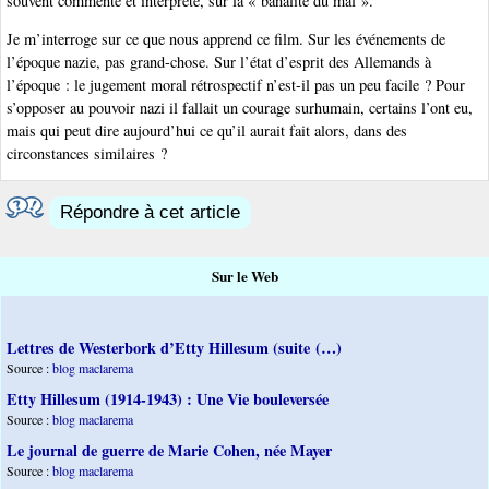
souvent commenté et interprété, sur la « banalité du mal ».
Je m’interroge sur ce que nous apprend ce film. Sur les événements de
l’époque nazie, pas grand-chose. Sur l’état d’esprit des Allemands à
l’époque : le jugement moral rétrospectif n’est-il pas un peu facile ? Pour
s’opposer au pouvoir nazi il fallait un courage surhumain, certains l’ont eu,
mais qui peut dire aujourd’hui ce qu’il aurait fait alors, dans des
circonstances similaires ?
Répondre à cet article
Sur le Web
Lettres de Westerbork d’Etty Hillesum (suite (…)
Source :
blog maclarema
Etty Hillesum (1914-1943) : Une Vie bouleversée
Source :
blog maclarema
Le journal de guerre de Marie Cohen, née Mayer
Source :
blog maclarema