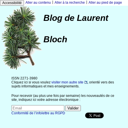
|
|
Aller au contenu
Aller à la recherche
Aller au pied de page
Accessibilité
Blog de Laurent
Bloch
ISSN 2271-3980
Cliquez ici si vous voulez
visiter mon autre site
, orienté vers des
sujets informatiques et mes enseignements.
Pour recevoir (au plus une fois par semaine) les nouveautés de ce
site, indiquez ici votre adresse électronique :
Conformité de l’infolettre au RGPD