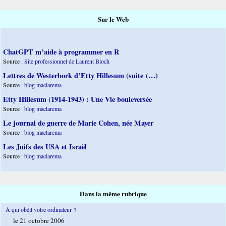
Sur le Web
ChatGPT m’aide à programmer en R
Source :
Site professionnel de Laurent Bloch
Lettres de Westerbork d’Etty Hillesum (suite (…)
Source :
blog maclarema
Etty Hillesum (1914-1943) : Une Vie bouleversée
Source :
blog maclarema
Le journal de guerre de Marie Cohen, née Mayer
Source :
blog maclarema
Les Juifs des USA et Israël
Source :
blog maclarema
Dans la même rubrique
À qui obéit votre ordinateur ?
le 21 octobre 2006