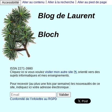
|
|
Aller au contenu
Aller à la recherche
Aller au pied de page
Accessibilité
Blog de Laurent
Bloch
ISSN 2271-3980
Cliquez ici si vous voulez
visiter mon autre site
, orienté vers des
sujets informatiques et mes enseignements.
Pour recevoir (au plus une fois par semaine) les nouveautés de ce
site, indiquez ici votre adresse électronique :
Conformité de l’infolettre au RGPD