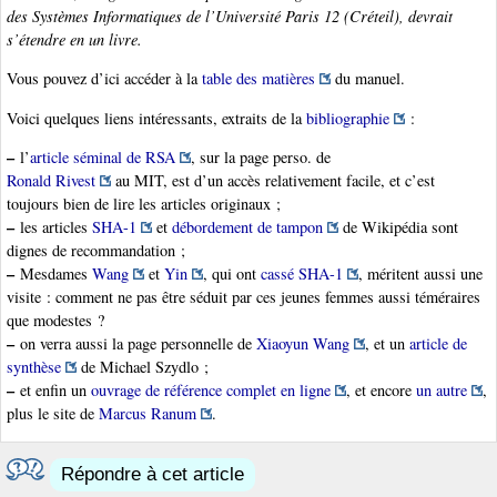
des Systèmes Informatiques
de l’Université Paris 12 (Créteil), devrait
s’étendre en un livre.
Vous pouvez d’ici accéder à la
table des matières
du manuel.
Voici quelques liens intéressants, extraits de la
bibliographie
:
–
l’
article séminal de RSA
, sur la page perso. de
Ronald Rivest
au MIT, est d’un accès relativement facile, et c’est
toujours bien de lire les articles originaux ;
–
les articles
SHA-1
et
débordement de tampon
de Wikipédia sont
dignes de recommandation ;
–
Mesdames
Wang
et
Yin
, qui ont
cassé SHA-1
, méritent aussi une
visite : comment ne pas être séduit par ces jeunes femmes aussi téméraires
que modestes ?
–
on verra aussi la page personnelle de
Xiaoyun Wang
, et un
article de
synthèse
de Michael Szydlo ;
–
et enfin un
ouvrage de référence complet en ligne
, et encore
un autre
,
plus le site de
Marcus Ranum
.
Répondre à cet article