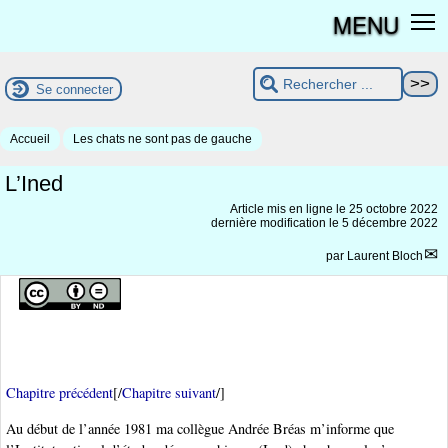
MENU
Se connecter
Accueil
Les chats ne sont pas de gauche
L’Ined
Article mis en ligne le
25 octobre 2022
dernière modification le 5 décembre 2022
par
Laurent Bloch
Chapitre précédent
[/
Chapitre suivant
/]
Au début de l’année 1981 ma collègue Andrée Bréas m’informe que