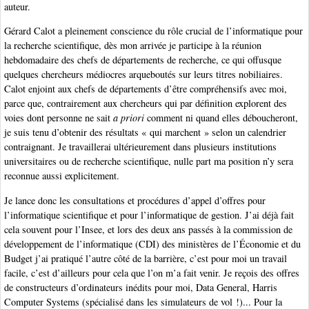
auteur.
Gérard Calot a pleinement conscience du rôle crucial de l’informatique pour
la recherche scientifique, dès mon arrivée je participe à la réunion
hebdomadaire des chefs de départements de recherche, ce qui offusque
quelques chercheurs médiocres arqueboutés sur leurs titres nobiliaires.
Calot enjoint aux chefs de départements d’être compréhensifs avec moi,
parce que, contrairement aux chercheurs qui par définition explorent des
voies dont personne ne sait
a priori
comment ni quand elles déboucheront,
je suis tenu d’obtenir des résultats « qui marchent » selon un calendrier
contraignant. Je travaillerai ultérieurement dans plusieurs institutions
universitaires ou de recherche scientifique, nulle part ma position n’y sera
reconnue aussi explicitement.
Je lance donc les consultations et procédures d’appel d’offres pour
l’informatique scientifique et pour l’informatique de gestion. J’ai déjà fait
cela souvent pour l’Insee, et lors des deux ans passés à la commission de
développement de l’informatique (CDI) des ministères de l’Économie et du
Budget j’ai pratiqué l’autre côté de la barrière, c’est pour moi un travail
facile, c’est d’ailleurs pour cela que l’on m’a fait venir. Je reçois des offres
de constructeurs d’ordinateurs inédits pour moi, Data General, Harris
Computer Systems (spécialisé dans les simulateurs de vol !)... Pour la