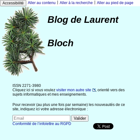
|
|
Aller au contenu
Aller à la recherche
Aller au pied de page
Accessibilité
Blog de Laurent
Bloch
ISSN 2271-3980
Cliquez ici si vous voulez
visiter mon autre site
, orienté vers des
sujets informatiques et mes enseignements.
Pour recevoir (au plus une fois par semaine) les nouveautés de ce
site, indiquez ici votre adresse électronique :
Conformité de l’infolettre au RGPD