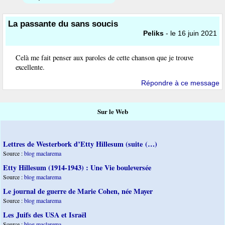
La passante du sans soucis
Peliks
- le 16 juin 2021
Celà me fait penser aux paroles de cette chanson que je trouve
excellente.
Répondre à ce message
Sur le Web
Lettres de Westerbork d’Etty Hillesum (suite (…)
Source :
blog maclarema
Etty Hillesum (1914-1943) : Une Vie bouleversée
Source :
blog maclarema
Le journal de guerre de Marie Cohen, née Mayer
Source :
blog maclarema
Les Juifs des USA et Israël
Source :
blog maclarema