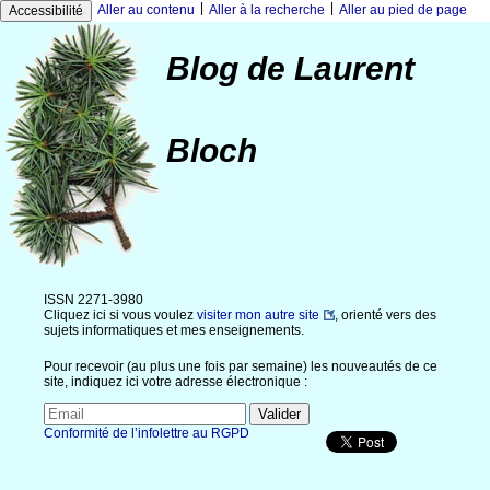
|
|
Aller au contenu
Aller à la recherche
Aller au pied de page
Accessibilité
Blog de Laurent
Bloch
ISSN 2271-3980
Cliquez ici si vous voulez
visiter mon autre site
, orienté vers des
sujets informatiques et mes enseignements.
Pour recevoir (au plus une fois par semaine) les nouveautés de ce
site, indiquez ici votre adresse électronique :
Conformité de l’infolettre au RGPD