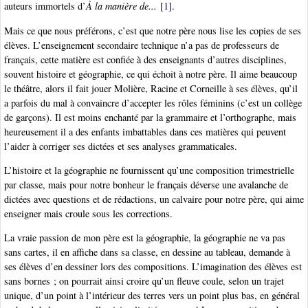
auteurs immortels d’
À la manière de...
[
1
]
.
Mais ce que nous préférons, c’est que notre père nous lise les copies de ses
élèves. L’enseignement secondaire technique n’a pas de professeurs de
français, cette matière est confiée à des enseignants d’autres disciplines,
souvent histoire et géographie, ce qui échoit à notre père. Il aime beaucoup
le théâtre, alors il fait jouer Molière, Racine et Corneille à ses élèves, qu’il
a parfois du mal à convaincre d’accepter les rôles féminins (c’est un collège
de garçons). Il est moins enchanté par la grammaire et l’orthographe, mais
heureusement il a des enfants imbattables dans ces matières qui peuvent
l’aider à corriger ses dictées et ses analyses grammaticales.
L’histoire et la géographie ne fournissent qu’une composition trimestrielle
par classe, mais pour notre bonheur le français déverse une avalanche de
dictées avec questions et de rédactions, un calvaire pour notre père, qui aime
enseigner mais croule sous les corrections.
La vraie passion de mon père est la géographie, la géographie ne va pas
sans cartes, il en affiche dans sa classe, en dessine au tableau, demande à
ses élèves d’en dessiner lors des compositions. L’imagination des élèves est
sans bornes ; on pourrait ainsi croire qu’un fleuve coule, selon un trajet
unique, d’un point à l’intérieur des terres vers un point plus bas, en général