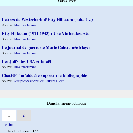
Sur le Web
Lettres de Westerbork d’Etty Hillesum (suite (…)
Source :
blog maclarema
Etty Hillesum (1914-1943) : Une Vie bouleversée
Source :
blog maclarema
Le journal de guerre de Marie Cohen, née Mayer
Source :
blog maclarema
Les Juifs des USA et Israël
Source :
blog maclarema
ChatGPT m’aide à composer ma bibliographie
Source :
Site professionnel de Laurent Bloch
Dans la même rubrique
1
2
Le chat
le 21 octobre 2022