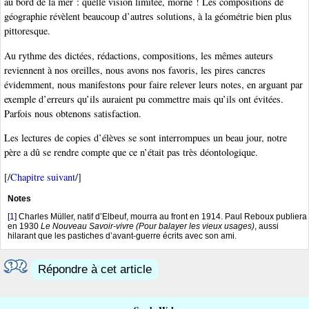
au bord de la mer : quelle vision limitée, morne ! Les compositions de
géographie révèlent beaucoup d’autres solutions, à la géométrie bien plus
pittoresque.
Au rythme des dictées, rédactions, compositions, les mêmes auteurs
reviennent à nos oreilles, nous avons nos favoris, les pires cancres
évidemment, nous manifestons pour faire relever leurs notes, en arguant par
exemple d’erreurs qu’ils auraient pu commettre mais qu’ils ont évitées.
Parfois nous obtenons satisfaction.
Les lectures de copies d’élèves se sont interrompues un beau jour, notre
père a dû se rendre compte que ce n’était pas très déontologique.
[/
Chapitre suivant
/]
Notes
[
1
]
Charles Müller, natif d’Elbeuf, mourra au front en 1914. Paul Reboux publiera
en 1930
Le Nouveau Savoir-vivre (Pour balayer les vieux usages)
, aussi
hilarant que les pastiches d’avant-guerre écrits avec son ami.
Répondre à cet article