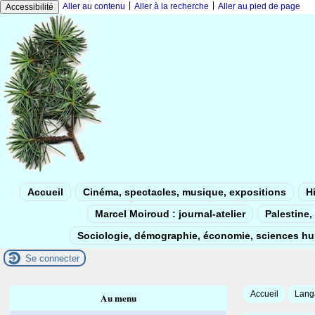
|
|
Aller au contenu
Aller à la recherche
Aller au pied de page
Accessibilité
Accueil
Cinéma, spectacles, musique, expositions
Hi
Marcel Moiroud : journal-atelier
Palestine, 
Sociologie, démographie, économie, sciences h
Se connecter
Accueil
Langa
Au menu