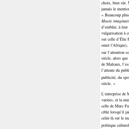
choix, bien sûr.
jamais le mentio
« Beaucoup plus 
Musée imaginai
d’emblée, à leur 
vulgarisation à 
sur celle d’Élie 
omet l’Afrique),
sur l’attention 
siècle, alors que
de Malraux, l’es
l’attente du publ
publicité, du sp
siècle. »
L’entreprise de 
variées, et la m
celle de Marc Fum
cible lorsqu’il ja
celui-là sur le m
politique culture