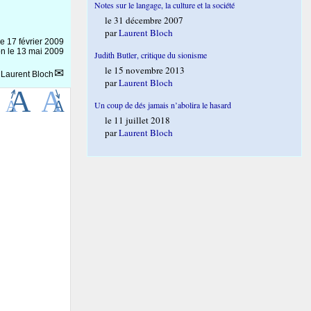
Notes sur le langage, la culture et la société
le 31 décembre 2007
par
Laurent Bloch
le
17 février 2009
on le 13 mai 2009
Judith Butler, critique du sionisme
le 15 novembre 2013
r
Laurent Bloch
par
Laurent Bloch
Un coup de dés jamais n’abolira le hasard
le 11 juillet 2018
par
Laurent Bloch