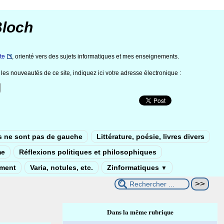
Bloch
te
, orienté vers des sujets informatiques et mes enseignements.
les nouveautés de ce site, indiquez ici votre adresse électronique :
s ne sont pas de gauche
Littérature, poésie, livres divers
me
Réflexions politiques et philosophiques
ement
Varia, notules, etc.
Zinformatiques
▼
Dans la même rubrique