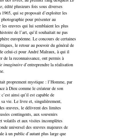
re
, édité plusieurs fois sous diverses
 1965, qui se proposait d’exploiter les
la photographie pour présenter au
r les œuvres qui lui semblaient les plus
istoire de l’art, qu’il souhaitait ne pas
 sphère européenne. Le concours de certaines
itiques, le retour au pouvoir du général de
de celui-ci pour André Malraux, à qui il
er de la reconnaissance, ont permis à
e imaginaire
d’entreprendre la réalisation
me.
ait proprement mystique : l’Homme, par
 face à Dieu comme le créateur de son
c’est ainsi qu’il est capable de
sa vie. Le livre et, singulièrement,
des œuvres, le délivrent des limites
usées contingents, aux souvenirs
et volatils et aux visites incomplètes
onde universel des œuvres majeures de
le à un public d’autant plus large que