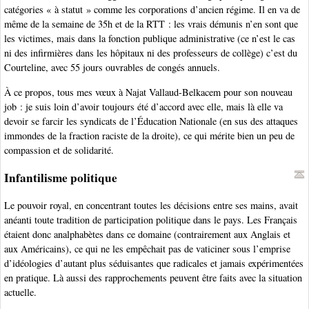
catégories « à statut » comme les corporations d’ancien régime. Il en va de
même de la semaine de 35h et de la RTT : les vrais démunis n’en sont que
les victimes, mais dans la fonction publique administrative (ce n’est le cas
ni des infirmières dans les hôpitaux ni des professeurs de collège) c’est du
Courteline, avec 55 jours ouvrables de congés annuels.
À ce propos, tous mes vœux à Najat Vallaud-Belkacem pour son nouveau
job : je suis loin d’avoir toujours été d’accord avec elle, mais là elle va
devoir se farcir les syndicats de l’Éducation Nationale (en sus des attaques
immondes de la fraction raciste de la droite), ce qui mérite bien un peu de
compassion et de solidarité.
Infantilisme politique
Le pouvoir royal, en concentrant toutes les décisions entre ses mains, avait
anéanti toute tradition de participation politique dans le pays. Les Français
étaient donc analphabètes dans ce domaine (contrairement aux Anglais et
aux Américains), ce qui ne les empêchait pas de vaticiner sous l’emprise
d’idéologies d’autant plus séduisantes que radicales et jamais expérimentées
en pratique. Là aussi des rapprochements peuvent être faits avec la situation
actuelle.