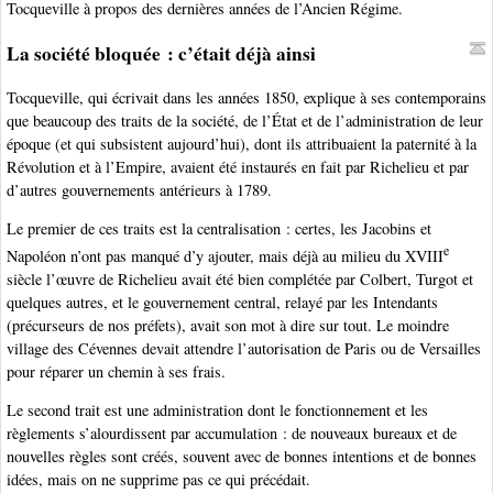
Tocqueville à propos des dernières années de l’Ancien Régime.
La société bloquée : c’était déjà ainsi
Tocqueville, qui écrivait dans les années 1850, explique à ses contemporains
que beaucoup des traits de la société, de l’État et de l’administration de leur
époque (et qui subsistent aujourd’hui), dont ils attribuaient la paternité à la
Révolution et à l’Empire, avaient été instaurés en fait par Richelieu et par
d’autres gouvernements antérieurs à 1789.
Le premier de ces traits est la centralisation : certes, les Jacobins et
e
Napoléon n’ont pas manqué d’y ajouter, mais déjà au milieu du XVIII
siècle l’œuvre de Richelieu avait été bien complétée par Colbert, Turgot et
quelques autres, et le gouvernement central, relayé par les Intendants
(précurseurs de nos préfets), avait son mot à dire sur tout. Le moindre
village des Cévennes devait attendre l’autorisation de Paris ou de Versailles
pour réparer un chemin à ses frais.
Le second trait est une administration dont le fonctionnement et les
règlements s’alourdissent par accumulation : de nouveaux bureaux et de
nouvelles règles sont créés, souvent avec de bonnes intentions et de bonnes
idées, mais on ne supprime pas ce qui précédait.