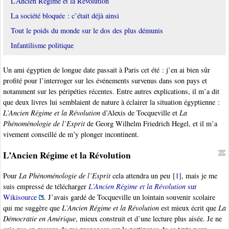
L’Ancien Régime et la Révolution
La société bloquée : c’était déjà ainsi
Tout le poids du monde sur le dos des plus démunis
Infantilisme politique
Un ami égyptien de longue date passait à Paris cet été : j’en ai bien sûr
profité pour l’interroger sur les événements survenus dans son pays et
notamment sur les péripéties récentes. Entre autres explications, il m’a dit
que deux livres lui semblaient de nature à éclairer la situation égyptienne :
L’Ancien Régime et la Révolution
d’Alexis de Tocqueville et
La
Phénoménologie de l’Esprit
de Georg Wilhelm Friedrich Hegel, et il m’a
vivement conseillé de m’y plonger incontinent.
L’Ancien Régime et la Révolution
Pour
La Phénoménologie de l’Esprit
cela attendra un peu
[
1
]
, mais je me
suis empressé de télécharger
L’Ancien Régime et la Révolution
sur
Wikisource
. J’avais gardé de Tocqueville un lointain souvenir scolaire
qui me suggère que
L’Ancien Régime et la Révolution
est mieux écrit que
La
Démocratie en Amérique
, mieux construit et d’une lecture plus aisée. Je ne