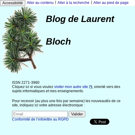
|
|
Aller au contenu
Aller à la recherche
Aller au pied de page
Accessibilité
Blog de Laurent
Bloch
ISSN 2271-3980
Cliquez ici si vous voulez
visiter mon autre site
, orienté vers des
sujets informatiques et mes enseignements.
Pour recevoir (au plus une fois par semaine) les nouveautés de ce
site, indiquez ici votre adresse électronique :
Conformité de l’infolettre au RGPD