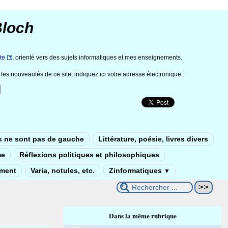
Bloch
te
, orienté vers des sujets informatiques et mes enseignements.
les nouveautés de ce site, indiquez ici votre adresse électronique :
s ne sont pas de gauche
Littérature, poésie, livres divers
me
Réflexions politiques et philosophiques
ement
Varia, notules, etc.
Zinformatiques
▼
Dans la même rubrique