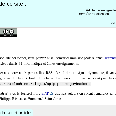
e ce site :
Article mis en ligne l
dernière modification le
pa
 mon site personnel, vous pouvez aussi consulter mon site professionnel
laurent
icles relatifs à l’informatique et à mes enseignements.
r aux nouveautés par un flux RSS, c’est-à-dire un signet dynamique, il vous 
ge strié de blanc à droite de la barre d’adresses. Le fichier
backend
pour la sy
aurentbloch.net/BlogLB/spip.php?page=backend
struit avec le logiciel libre
SPIP
, que ses auteurs en soient remerciés ici
Philippe Rivière et Emmanuel Saint-James.
re à cet article