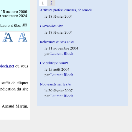
1
2
Activités professionnelles, de conseil
e
15 octobre 2006
le 18 février 2004
 19 novembre 2024
Curriculum vitæ
r
Laurent Bloch
le 18 février 2004
Références et liens utiles
le 11 novembre 2004
par
Laurent Bloch
Clé publique GnuPG
bloch.net
où vous
le 15 août 2004
par
Laurent Bloch
suffit de cliquer
Nouveautés sur le site
ndication du site
le 20 février 2007
par
Laurent Bloch
 : Arnaud Martin,