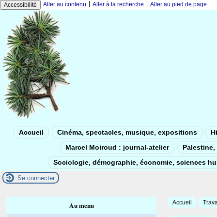
|
|
Aller au contenu
Aller à la recherche
Aller au pied de page
Accessibilité
Accueil
Cinéma, spectacles, musique, expositions
Hi
Marcel Moiroud : journal-atelier
Palestine, 
Sociologie, démographie, économie, sciences h
Se connecter
Accueil
Trava
Au menu