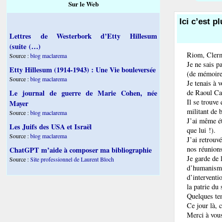
Sur le Web
Ici c’est p
Lettres de Westerbork d’Etty Hillesum
(suite (…)
Riom, Clerm
Source :
blog maclarema
Je ne sais p
Etty Hillesum (1914-1943) : Une Vie bouleversée
(de mémoire
Source :
blog maclarema
Je tenais à 
de Raoul Ca
Le journal de guerre de Marie Cohen, née
Il se trouve
Mayer
militant de b
Source :
blog maclarema
J’ai même ét
Les Juifs des USA et Israël
que lui !).
Source :
blog maclarema
J’ai retrouv
nos réunions
ChatGPT m’aide à composer ma bibliographie
Je garde de 
Source :
Site professionnel de Laurent Bloch
d’humanisme.
d’interventi
la patrie du
Quelques temp
Ce jour là, 
Merci à vou