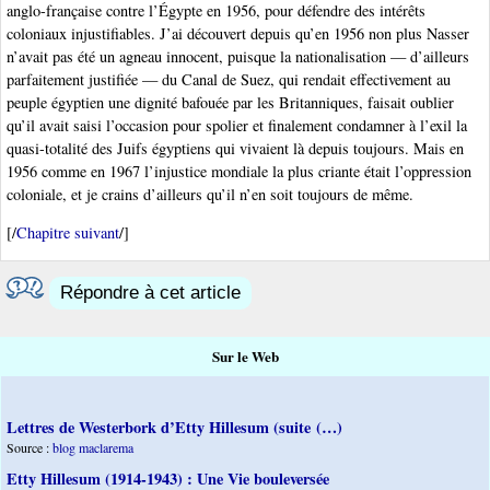
anglo-française contre l’Égypte en 1956, pour défendre des intérêts
coloniaux injustifiables. J’ai découvert depuis qu’en 1956 non plus Nasser
n’avait pas été un agneau innocent, puisque la nationalisation — d’ailleurs
parfaitement justifiée — du Canal de Suez, qui rendait effectivement au
peuple égyptien une dignité bafouée par les Britanniques, faisait oublier
qu’il avait saisi l’occasion pour spolier et finalement condamner à l’exil la
quasi-totalité des Juifs égyptiens qui vivaient là depuis toujours. Mais en
1956 comme en 1967 l’injustice mondiale la plus criante était l’oppression
coloniale, et je crains d’ailleurs qu’il n’en soit toujours de même.
[/
Chapitre suivant
/]
Répondre à cet article
Sur le Web
Lettres de Westerbork d’Etty Hillesum (suite (…)
Source :
blog maclarema
Etty Hillesum (1914-1943) : Une Vie bouleversée