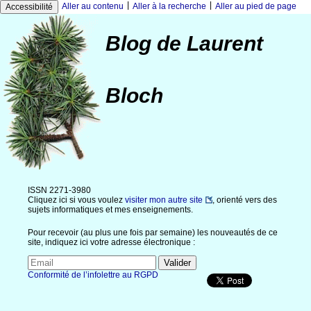
|
|
Aller au contenu
Aller à la recherche
Aller au pied de page
Accessibilité
Blog de Laurent
Bloch
ISSN 2271-3980
Cliquez ici si vous voulez
visiter mon autre site
, orienté vers des
sujets informatiques et mes enseignements.
Pour recevoir (au plus une fois par semaine) les nouveautés de ce
site, indiquez ici votre adresse électronique :
Conformité de l’infolettre au RGPD