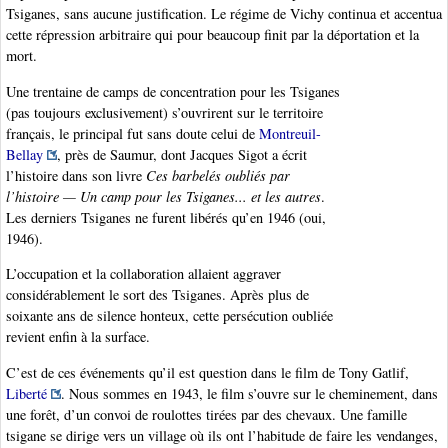
Tsiganes, sans aucune justification. Le régime de Vichy continua et accentua
cette répression arbitraire qui pour beaucoup finit par la déportation et la
mort.
Une trentaine de camps de concentration pour les Tsiganes
(pas toujours exclusivement) s’ouvrirent sur le territoire
français, le principal fut sans doute celui de
Montreuil-
Bellay
, près de Saumur, dont Jacques Sigot a écrit
l’histoire dans son livre
Ces barbelés oubliés par
l’histoire — Un camp pour les Tsiganes... et les autres
.
Les derniers Tsiganes ne furent libérés qu’en 1946 (oui,
1946).
L’occupation et la collaboration allaient aggraver
considérablement le sort des Tsiganes. Après plus de
soixante ans de silence honteux, cette persécution oubliée
revient enfin à la surface.
C’est de ces événements qu’il est question dans le film de Tony Gatlif,
Liberté
. Nous sommes en 1943, le film s’ouvre sur le cheminement, dans
une forêt, d’un convoi de roulottes tirées par des chevaux. Une famille
tsigane se dirige vers un village où ils ont l’habitude de faire les vendanges,