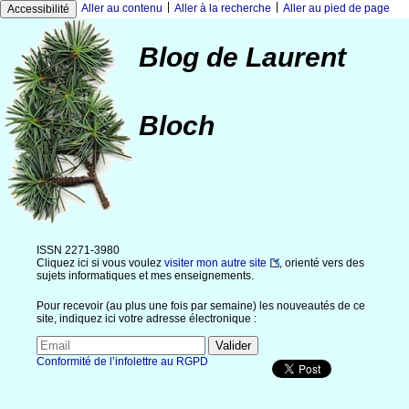
|
|
Aller au contenu
Aller à la recherche
Aller au pied de page
Accessibilité
Blog de Laurent
Bloch
ISSN 2271-3980
Cliquez ici si vous voulez
visiter mon autre site
, orienté vers des
sujets informatiques et mes enseignements.
Pour recevoir (au plus une fois par semaine) les nouveautés de ce
site, indiquez ici votre adresse électronique :
Conformité de l’infolettre au RGPD