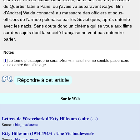
du Quartier latin à Paris, où j’avais vu auparavant
Katyn
, film
d’Andrzej Wajda consacré au massacre des officiers et sous-
officiers de l’armée polonaise par les Soviétiques, après entente
avec les nazis. Sans doute donc un cinéma qui se voue aux films
sur des sujets dont la société française ne veut pas entendre
parler.
Notes
[
1
]
Le terme plus approprié serait
Rroms
, mais il ne me semble pas encore
assez entré dans l’usage.
Répondre à cet article
Sur le Web
Lettres de Westerbork d’Etty Hillesum (suite (…)
Source :
blog maclarema
Etty Hillesum (1914-1943) : Une Vie bouleversée
Source :
blog maclarema