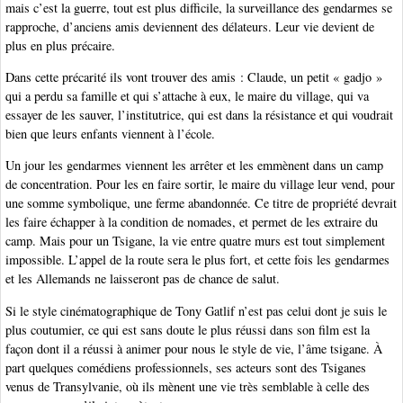
mais c’est la guerre, tout est plus difficile, la surveillance des gendarmes se
rapproche, d’anciens amis deviennent des délateurs. Leur vie devient de
plus en plus précaire.
Dans cette précarité ils vont trouver des amis : Claude, un petit « gadjo »
qui a perdu sa famille et qui s’attache à eux, le maire du village, qui va
essayer de les sauver, l’institutrice, qui est dans la résistance et qui voudrait
bien que leurs enfants viennent à l’école.
Un jour les gendarmes viennent les arrêter et les emmènent dans un camp
de concentration. Pour les en faire sortir, le maire du village leur vend, pour
une somme symbolique, une ferme abandonnée. Ce titre de propriété devrait
les faire échapper à la condition de nomades, et permet de les extraire du
camp. Mais pour un Tsigane, la vie entre quatre murs est tout simplement
impossible. L’appel de la route sera le plus fort, et cette fois les gendarmes
et les Allemands ne laisseront pas de chance de salut.
Si le style cinématographique de Tony Gatlif n’est pas celui dont je suis le
plus coutumier, ce qui est sans doute le plus réussi dans son film est la
façon dont il a réussi à animer pour nous le style de vie, l’âme tsigane. À
part quelques comédiens professionnels, ses acteurs sont des Tsiganes
venus de Transylvanie, où ils mènent une vie très semblable à celle des