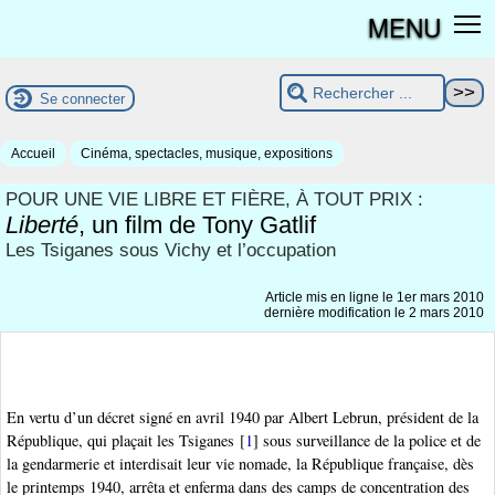
MENU
Se connecter
Accueil
Cinéma, spectacles, musique, expositions
POUR UNE VIE LIBRE ET FIÈRE, À TOUT PRIX :
Liberté
, un film de Tony Gatlif
Les Tsiganes sous Vichy et l’occupation
Article mis en ligne le
1er mars 2010
dernière modification le 2 mars 2010
En vertu d’un décret signé en avril 1940 par Albert Lebrun, président de la
République, qui plaçait les Tsiganes
[
1
]
sous surveillance de la police et de
la gendarmerie et interdisait leur vie nomade, la République française, dès
le printemps 1940, arrêta et enferma dans des camps de concentration des