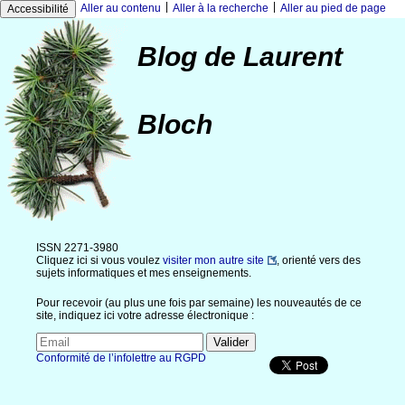
|
|
Aller au contenu
Aller à la recherche
Aller au pied de page
Accessibilité
Blog de Laurent
Bloch
ISSN 2271-3980
Cliquez ici si vous voulez
visiter mon autre site
, orienté vers des
sujets informatiques et mes enseignements.
Pour recevoir (au plus une fois par semaine) les nouveautés de ce
site, indiquez ici votre adresse électronique :
Conformité de l’infolettre au RGPD