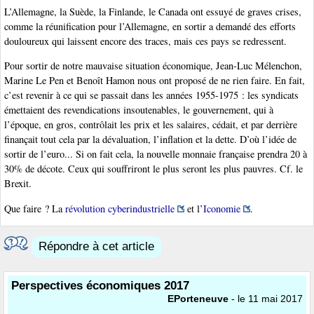
L’Allemagne, la Suède, la Finlande, le Canada ont essuyé de graves crises,
comme la réunification pour l’Allemagne, en sortir a demandé des efforts
douloureux qui laissent encore des traces, mais ces pays se redressent.
Pour sortir de notre mauvaise situation économique, Jean-Luc Mélenchon,
Marine Le Pen et Benoît Hamon nous ont proposé de ne rien faire. En fait,
c’est revenir à ce qui se passait dans les années 1955-1975 : les syndicats
émettaient des revendications insoutenables, le gouvernement, qui à
l’époque, en gros, contrôlait les prix et les salaires, cédait, et par derrière
finançait tout cela par la dévaluation, l’inflation et la dette. D’où l’idée de
sortir de l’euro... Si on fait cela, la nouvelle monnaie française prendra 20 à
30% de décote. Ceux qui souffriront le plus seront les plus pauvres. Cf. le
Brexit.
Que faire ? La
révolution cyberindustrielle
et l’
Iconomie
.
Répondre à cet article
Perspectives économiques 2017
EPorteneuve
- le 11 mai 2017