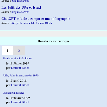
Source :
blog maclarema
Les Juifs des USA et Israël
Source :
blog maclarema
ChatGPT m’aide à composer ma bibliographie
Source :
Site professionnel de Laurent Bloch
Dans la même rubrique
1
2
Sionisme et antisémitisme
le 18 février 2019
par
Laurent Bloch
Juifs, Palestiniens, années 1970
le 15 avril 2018
par
Laurent Bloch
La sainte ignorance
le 1er février 2009
par
Laurent Bloch