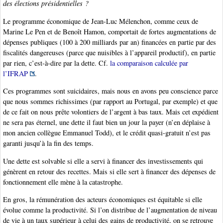
des élections présidentielles ?
Le programme économique de Jean-Luc Mélenchon, comme ceux de
Marine Le Pen et de Benoît Hamon, comportait de fortes augmentations de
dépenses publiques (100 à 200 milliards par an) financées en partie par des
fiscalités dangereuses (parce que nuisibles à l’appareil productif), en partie
par rien, c’est-à-dire par la dette. Cf.
la comparaison calculée par
l’IFRAP
.
Ces programmes sont suicidaires, mais nous en avons peu conscience parce
que nous sommes richissimes (par rapport au Portugal, par exemple) et que
de ce fait on nous prête volontiers de l’argent à bas taux. Mais cet expédient
ne sera pas éternel, une dette il faut bien un jour la payer (n’en déplaise à
mon ancien collègue Emmanuel Todd), et le crédit quasi-gratuit n’est pas
garanti jusqu’à la fin des temps.
Une dette est solvable si elle a servi à financer des investissements qui
génèrent en retour des recettes. Mais si elle sert à financer des dépenses de
fonctionnement elle mène à la catastrophe.
En gros, la rémunération des acteurs économiques est équitable si elle
évolue comme la productivité. Si l’on distribue de l’augmentation de niveau
de vie à un taux supérieur à celui des gains de productivité, on se retrouve