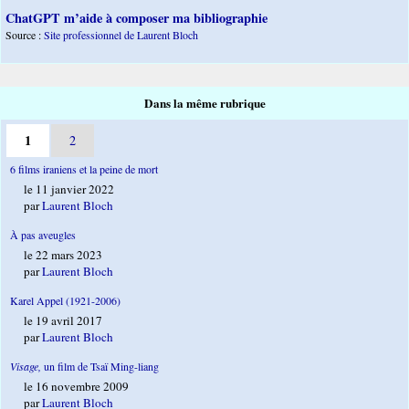
ChatGPT m’aide à composer ma bibliographie
Source :
Site professionnel de Laurent Bloch
Dans la même rubrique
1
2
6 films iraniens et la peine de mort
le 11 janvier 2022
par
Laurent Bloch
À pas aveugles
le 22 mars 2023
par
Laurent Bloch
Karel Appel (1921-2006)
le 19 avril 2017
par
Laurent Bloch
Visage,
un film de Tsaï Ming-liang
le 16 novembre 2009
par
Laurent Bloch