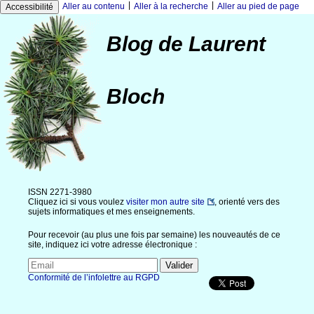
|
|
Aller au contenu
Aller à la recherche
Aller au pied de page
Accessibilité
Blog de Laurent
Bloch
ISSN 2271-3980
Cliquez ici si vous voulez
visiter mon autre site
, orienté vers des
sujets informatiques et mes enseignements.
Pour recevoir (au plus une fois par semaine) les nouveautés de ce
site, indiquez ici votre adresse électronique :
Conformité de l’infolettre au RGPD