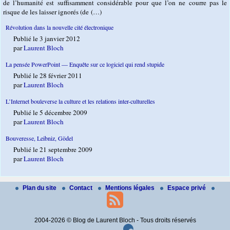
de l’humanité est suffisamment considérable pour que l’on ne courre pas le
risque de les laisser ignorés (de (…)
Révolution dans la nouvelle cité électronique
Publié le 3 janvier 2012
par
Laurent Bloch
La pensée PowerPoint — Enquête sur ce logiciel qui rend stupide
Publié le 28 février 2011
par
Laurent Bloch
L’Internet bouleverse la culture et les relations inter-culturelles
Publié le 5 décembre 2009
par
Laurent Bloch
Bouveresse, Leibniz, Gödel
Publié le 21 septembre 2009
par
Laurent Bloch
Plan du site
Contact
Mentions légales
Espace privé
2004-2026 © Blog de Laurent Bloch - Tous droits réservés