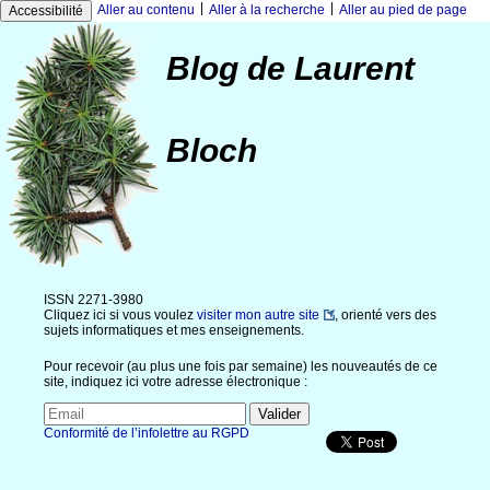
|
|
Aller au contenu
Aller à la recherche
Aller au pied de page
Accessibilité
Blog de Laurent
Bloch
ISSN 2271-3980
Cliquez ici si vous voulez
visiter mon autre site
, orienté vers des
sujets informatiques et mes enseignements.
Pour recevoir (au plus une fois par semaine) les nouveautés de ce
site, indiquez ici votre adresse électronique :
Conformité de l’infolettre au RGPD