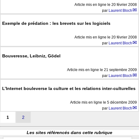
Article mis en ligne le
20 février 2008
par
Laurent Bloch
Exemple de prédation : les brevets sur les logiciels
Article mis en ligne le
20 février 2008
par
Laurent Bloch
Bouveresse, Leibniz, Gödel
Article mis en ligne le
21 septembre 2009
par
Laurent Bloch
L’Internet bouleverse la culture et les relations inter-culturelles
Article mis en ligne le
5 décembre 2009
par
Laurent Bloch
1
2
Les sites référencés dans cette rubrique