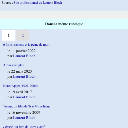
Source :
Site professionnel de Laurent Bloch
Dans la même rubrique
1
2
6 films iraniens et la peine de mort
le 11 janvier 2022
par
Laurent Bloch
À pas aveugles
le 22 mars 2023
par
Laurent Bloch
Karel Appel (1921-2006)
le 19 avril 2017
par
Laurent Bloch
Visage,
un film de Tsaï Ming-liang
le 16 novembre 2009
par
Laurent Bloch
Liberté
, un film de Tony Gatlif