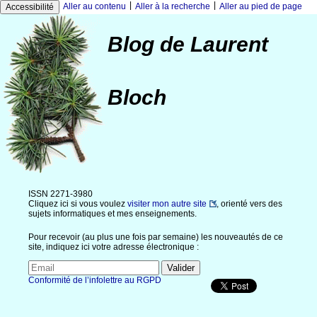
|
|
Aller au contenu
Aller à la recherche
Aller au pied de page
Accessibilité
Blog de Laurent
Bloch
ISSN 2271-3980
Cliquez ici si vous voulez
visiter mon autre site
, orienté vers des
sujets informatiques et mes enseignements.
Pour recevoir (au plus une fois par semaine) les nouveautés de ce
site, indiquez ici votre adresse électronique :
Conformité de l’infolettre au RGPD