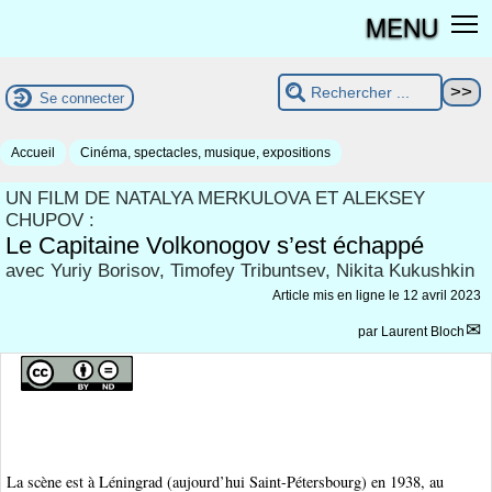
MENU
Se connecter
Accueil
Cinéma, spectacles, musique, expositions
UN FILM DE NATALYA MERKULOVA ET ALEKSEY
CHUPOV :
Le Capitaine Volkonogov s’est échappé
avec Yuriy Borisov, Timofey Tribuntsev, Nikita Kukushkin
Article mis en ligne le
12 avril 2023
par
Laurent Bloch
La scène est à Léningrad (aujourd’hui Saint-Pétersbourg) en 1938, au