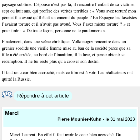
paysage sublime. L’épouse n’est pas là, il rencontre l’enfant de sa victime,
sept ou huit ans, qui profère des vérités terribles : « Vous avez torturé mon
père et il a avoué qu’il était un ennemi du peuple ? En Espagne les fascistes
l’avaient torturé et il n’avait pas avoué. Vous l’avez mieux torturé ? » et
pour finir : « De toute façon, personne ne te pardonnera ».
Finalement, dans une scène christique, Volkonogov rencontre dans un
grenier sordide une vieille femme mise au ban de la société parce que sa
fille a été arrêtée, au bord de l’inanition, il la lave, et pense obtenir sa
rédemption. Il ne lui reste plus qu’à croiser son destin.
Il faut un cœur bien accroché, mais ce film est à voir. Les réalisateurs ont
quitté la Russie.
Répondre à cet article
Merci
Pierre Mounier-Kuhn
- le 31 mai 2023
Merci Laurent. En effet il faut avoir le cœur bien accroché. Du