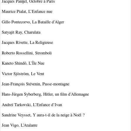
Jacques Panijel, Octobre à Paris
Maurice Pialat, L’Enfance nue
Gillo Pontecorvo, La Bataille d’Alger
Satyajit Ray, Charulata
Jacques Rivette, La Religieuse
Roberto Rossellini, Stromboli
Kaneto Shindô, L’Île Nue
Victor Sjöström, Le Vent
Jean-François Stévenin, Passe-montagne
Hans-Jürgen Syberberg, Hitler, un film d’Allemagne
Andreï Tarkovski, L’Enfance d’Ivan
Sandrine Veysset, Y aura-t-il de la neige à Noël ?
Jean Vigo, L’Atalante