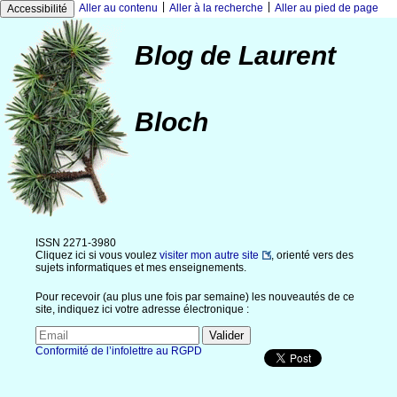
|
|
Aller au contenu
Aller à la recherche
Aller au pied de page
Accessibilité
Blog de Laurent
Bloch
ISSN 2271-3980
Cliquez ici si vous voulez
visiter mon autre site
, orienté vers des
sujets informatiques et mes enseignements.
Pour recevoir (au plus une fois par semaine) les nouveautés de ce
site, indiquez ici votre adresse électronique :
Conformité de l’infolettre au RGPD