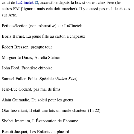
celui de
LaCinetek
, accessible depuis la box si on est chez Free (les
autres FAI j’ignore, mais cela doit marcher). Il y a aussi pas mal de choses
sur Arte.
Petite sélection (non exhaustive) sur LaCinetek :
Boris Barnet, La jeune fille au carton à chapeaux
Robert Bresson, presque tout
Marguerite Duras, Aurélia Steiner
John Ford, Frontière chinoise
Samuel Fuller, Police Spéciale
(Naked Kiss)
Jean-Luc Godard, pas mal de fims
Alain Guiraudie, Du soleil pour les gueux
Otar Iosseliani, Il était une fois un merle chanteur (1h 22)
Shōhei Imamura, L’Évaporation de l’homme
Benoît Jacquot, Les Enfants du placard