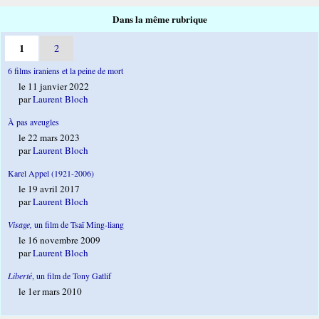
Dans la même rubrique
1
2
6 films iraniens et la peine de mort
le 11 janvier 2022
par
Laurent Bloch
À pas aveugles
le 22 mars 2023
par
Laurent Bloch
Karel Appel (1921-2006)
le 19 avril 2017
par
Laurent Bloch
Visage,
un film de Tsaï Ming-liang
le 16 novembre 2009
par
Laurent Bloch
Liberté
, un film de Tony Gatlif
le 1er mars 2010