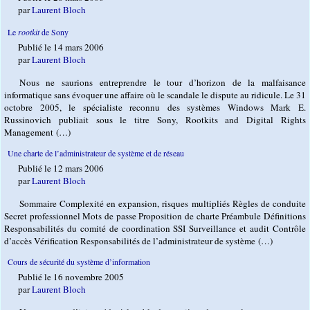
par
Laurent Bloch
Le
rootkit
de Sony
Publié le 14 mars 2006
par
Laurent Bloch
Nous ne saurions entreprendre le tour d’horizon de la malfaisance
informatique sans évoquer une affaire où le scandale le dispute au ridicule. Le 31
octobre 2005, le spécialiste reconnu des systèmes Windows Mark E.
Russinovich publiait sous le titre Sony, Rootkits and Digital Rights
Management (…)
Une charte de l’administrateur de système et de réseau
Publié le 12 mars 2006
par
Laurent Bloch
Sommaire Complexité en expansion, risques multipliés Règles de conduite
Secret professionnel Mots de passe Proposition de charte Préambule Définitions
Responsabilités du comité de coordination SSI Surveillance et audit Contrôle
d’accès Vérification Responsabilités de l’administrateur de système (…)
Cours de sécurité du système d’information
Publié le 16 novembre 2005
par
Laurent Bloch