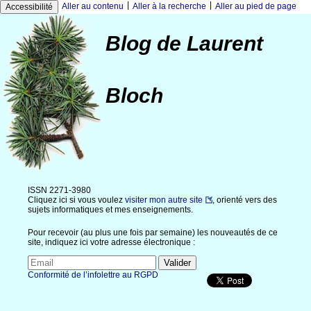
|
|
Aller au contenu
Aller à la recherche
Aller au pied de page
Accessibilité
Blog de Laurent
Bloch
ISSN 2271-3980
Cliquez ici si vous voulez
visiter mon autre site
, orienté vers des
sujets informatiques et mes enseignements.
Pour recevoir (au plus une fois par semaine) les nouveautés de ce
site, indiquez ici votre adresse électronique :
Conformité de l’infolettre au RGPD