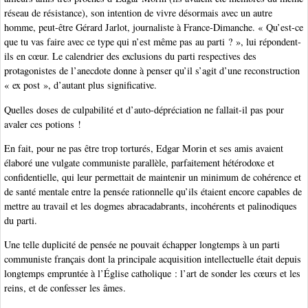
réseau de résistance), son intention de vivre désormais avec un autre
homme, peut-être Gérard Jarlot, journaliste à France-Dimanche. « Qu’est-ce
que tu vas faire avec ce type qui n’est même pas au parti ? », lui répondent-
ils en cœur. Le calendrier des exclusions du parti respectives des
protagonistes de l’anecdote donne à penser qu’il s’agit d’une reconstruction
« ex post », d’autant plus significative.
Quelles doses de culpabilité et d’auto-dépréciation ne fallait-il pas pour
avaler ces potions !
En fait, pour ne pas être trop torturés, Edgar Morin et ses amis avaient
élaboré une vulgate communiste parallèle, parfaitement hétérodoxe et
confidentielle, qui leur permettait de maintenir un minimum de cohérence et
de santé mentale entre la pensée rationnelle qu’ils étaient encore capables de
mettre au travail et les dogmes abracadabrants, incohérents et palinodiques
du parti.
Une telle duplicité de pensée ne pouvait échapper longtemps à un parti
communiste français dont la principale acquisition intellectuelle était depuis
longtemps empruntée à l’Église catholique : l’art de sonder les cœurs et les
reins, et de confesser les âmes.