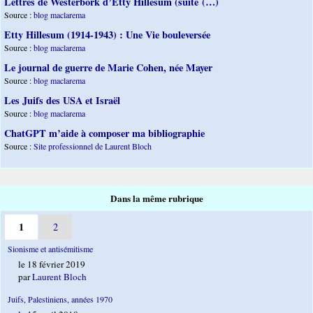
Lettres de Westerbork d’Etty Hillesum (suite (…)
Source :
blog maclarema
Etty Hillesum (1914-1943) : Une Vie bouleversée
Source :
blog maclarema
Le journal de guerre de Marie Cohen, née Mayer
Source :
blog maclarema
Les Juifs des USA et Israël
Source :
blog maclarema
ChatGPT m’aide à composer ma bibliographie
Source :
Site professionnel de Laurent Bloch
Dans la même rubrique
1
2
Sionisme et antisémitisme
le 18 février 2019
par
Laurent Bloch
Juifs, Palestiniens, années 1970