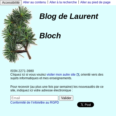
|
|
Aller au contenu
Aller à la recherche
Aller au pied de page
Accessibilité
Blog de Laurent
Bloch
ISSN 2271-3980
Cliquez ici si vous voulez
visiter mon autre site
, orienté vers des
sujets informatiques et mes enseignements.
Pour recevoir (au plus une fois par semaine) les nouveautés de ce
site, indiquez ici votre adresse électronique :
Conformité de l’infolettre au RGPD