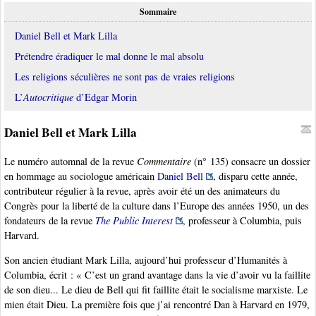
Sommaire
Daniel Bell et Mark Lilla
Prétendre éradiquer le mal donne le mal absolu
Les religions séculières ne sont pas de vraies religions
L’
Autocritique
d’Edgar Morin
Daniel Bell et Mark Lilla
Le numéro automnal de la revue
Commentaire
(n° 135) consacre un dossier
en hommage au sociologue américain
Daniel Bell
, disparu cette année,
contributeur régulier à la revue, après avoir été un des animateurs du
Congrès pour la liberté de la culture dans l’Europe des années 1950, un des
fondateurs de la revue
The Public Interest
, professeur à Columbia, puis
Harvard.
Son ancien étudiant Mark Lilla, aujourd’hui professeur d’Humanités à
Columbia, écrit : « C’est un grand avantage dans la vie d’avoir vu la faillite
de son dieu... Le dieu de Bell qui fit faillite était le socialisme marxiste. Le
mien était Dieu. La première fois que j’ai rencontré Dan à Harvard en 1979,