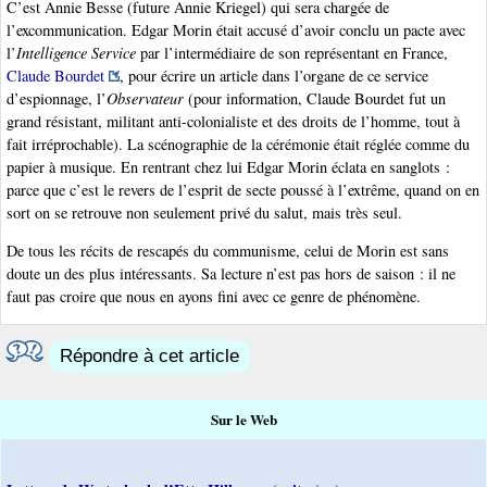
C’est Annie Besse (future Annie Kriegel) qui sera chargée de
l’excommunication. Edgar Morin était accusé d’avoir conclu un pacte avec
l’
Intelligence Service
par l’intermédiaire de son représentant en France,
Claude Bourdet
, pour écrire un article dans l’organe de ce service
d’espionnage, l’
Observateur
(pour information, Claude Bourdet fut un
grand résistant, militant anti-colonialiste et des droits de l’homme, tout à
fait irréprochable). La scénographie de la cérémonie était réglée comme du
papier à musique. En rentrant chez lui Edgar Morin éclata en sanglots :
parce que c’est le revers de l’esprit de secte poussé à l’extrême, quand on en
sort on se retrouve non seulement privé du salut, mais très seul.
De tous les récits de rescapés du communisme, celui de Morin est sans
doute un des plus intéressants. Sa lecture n’est pas hors de saison : il ne
faut pas croire que nous en ayons fini avec ce genre de phénomène.
Répondre à cet article
Sur le Web