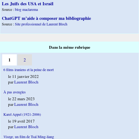
Les Juifs des USA et Israël
Source :
blog maclarema
ChatGPT m’aide à composer ma bibliographie
Source :
Site professionnel de Laurent Bloch
Dans la même rubrique
1
2
6 films iraniens et la peine de mort
le 11 janvier 2022
par
Laurent Bloch
À pas aveugles
le 22 mars 2023
par
Laurent Bloch
Karel Appel (1921-2006)
le 19 avril 2017
par
Laurent Bloch
Visage,
un film de Tsaï Ming-liang