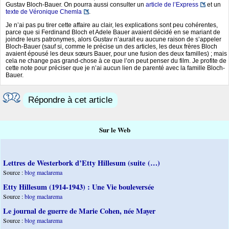
Gustav Bloch-Bauer. On pourra aussi consulter un
article de l’Express
et un
texte de Véronique Chemla
.
Je n’ai pas pu tirer cette affaire au clair, les explications sont peu cohérentes,
parce que si Ferdinand Bloch et Adele Bauer avaient décidé en se mariant de
joindre leurs patronymes, alors Gustav n’aurait eu aucune raison de s’appeler
Bloch-Bauer (sauf si, comme le précise un des articles, les deux frères Bloch
avaient épousé les deux sœurs Bauer, pour une fusion des deux familles) ; mais
cela ne change pas grand-chose à ce que l’on peut penser du film. Je profite de
cette note pour préciser que je n’ai aucun lien de parenté avec la famille Bloch-
Bauer.
Répondre à cet article
Sur le Web
Lettres de Westerbork d’Etty Hillesum (suite (…)
Source :
blog maclarema
Etty Hillesum (1914-1943) : Une Vie bouleversée
Source :
blog maclarema
Le journal de guerre de Marie Cohen, née Mayer
Source :
blog maclarema