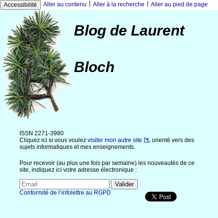
|
|
Aller au contenu
Aller à la recherche
Aller au pied de page
Accessibilité
Blog de Laurent
Bloch
ISSN 2271-3980
Cliquez ici si vous voulez
visiter mon autre site
, orienté vers des
sujets informatiques et mes enseignements.
Pour recevoir (au plus une fois par semaine) les nouveautés de ce
site, indiquez ici votre adresse électronique :
Conformité de l’infolettre au RGPD