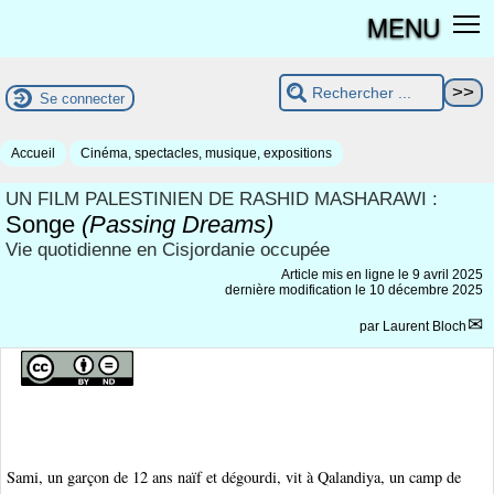
MENU
Se connecter
Accueil
Cinéma, spectacles, musique, expositions
UN FILM PALESTINIEN DE RASHID MASHARAWI :
Songe
(Passing Dreams)
Vie quotidienne en Cisjordanie occupée
Article mis en ligne le
9 avril 2025
dernière modification le 10 décembre 2025
par
Laurent Bloch
Sami, un garçon de 12 ans naïf et dégourdi, vit à Qalandiya, un camp de