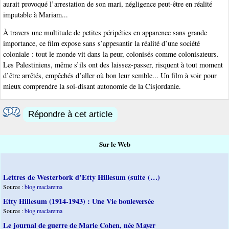
aurait provoqué l’arrestation de son mari, négligence peut-être en réalité
imputable à Mariam...
À travers une multitude de petites péripéties en apparence sans grande
importance, ce film expose sans s’appesantir la réalité d’une société
coloniale : tout le monde vit dans la peur, colonisés comme colonisateurs.
Les Palestiniens, même s’ils ont des laissez-passer, risquent à tout moment
d’être arrêtés, empêchés d’aller où bon leur semble... Un film à voir pour
mieux comprendre la soi-disant autonomie de la Cisjordanie.
Répondre à cet article
Sur le Web
Lettres de Westerbork d’Etty Hillesum (suite (…)
Source :
blog maclarema
Etty Hillesum (1914-1943) : Une Vie bouleversée
Source :
blog maclarema
Le journal de guerre de Marie Cohen, née Mayer