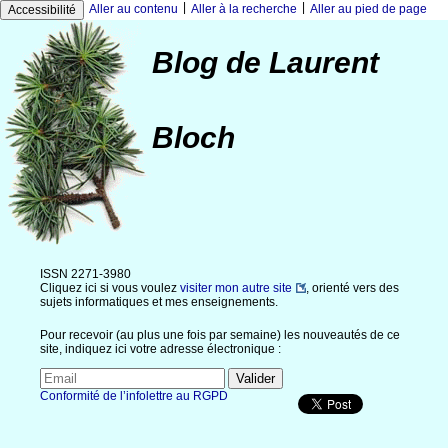
|
|
Aller au contenu
Aller à la recherche
Aller au pied de page
Accessibilité
Blog de Laurent
Bloch
ISSN 2271-3980
Cliquez ici si vous voulez
visiter mon autre site
, orienté vers des
sujets informatiques et mes enseignements.
Pour recevoir (au plus une fois par semaine) les nouveautés de ce
site, indiquez ici votre adresse électronique :
Conformité de l’infolettre au RGPD