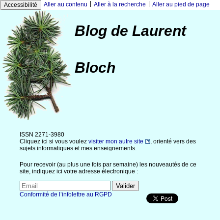
|
|
Aller au contenu
Aller à la recherche
Aller au pied de page
Accessibilité
Blog de Laurent
Bloch
ISSN 2271-3980
Cliquez ici si vous voulez
visiter mon autre site
, orienté vers des
sujets informatiques et mes enseignements.
Pour recevoir (au plus une fois par semaine) les nouveautés de ce
site, indiquez ici votre adresse électronique :
Conformité de l’infolettre au RGPD