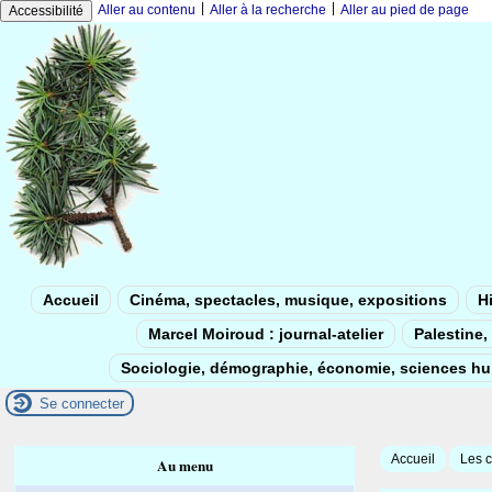
|
|
Aller au contenu
Aller à la recherche
Aller au pied de page
Accessibilité
Accueil
Cinéma, spectacles, musique, expositions
Hi
Marcel Moiroud : journal-atelier
Palestine, 
Sociologie, démographie, économie, sciences h
Se connecter
Accueil
Les c
Au menu