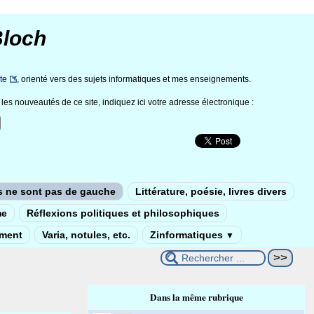
Bloch
te
, orienté vers des sujets informatiques et mes enseignements.
les nouveautés de ce site, indiquez ici votre adresse électronique :
s ne sont pas de gauche
Littérature, poésie, livres divers
me
Réflexions politiques et philosophiques
ement
Varia, notules, etc.
Zinformatiques
▼
Dans la même rubrique