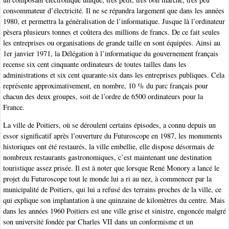
consommateur d’électricité. Il ne se répandra largement que dans les années
1980, et permettra la généralisation de l’informatique. Jusque là l’ordinateur
pèsera plusieurs tonnes et coûtera des millions de francs. De ce fait seules
les entreprises ou organisations de grande taille en sont équipées. Ainsi au
1er janvier 1971, la Délégation à l’informatique du gouvernement français
recense six cent cinquante ordinateurs de toutes tailles dans les
administrations et six cent quarante-six dans les entreprises publiques. Cela
représente approximativement, en nombre, 10 % du parc français pour
chacun des deux groupes, soit de l’ordre de 6500 ordinateurs pour la
France.
La ville de Poitiers, où se déroulent certains épisodes, a connu depuis un
essor significatif après l’ouverture du Futuroscope en 1987, les monuments
historiques ont été restaurés, la ville embellie, elle dispose désormais de
nombreux restaurants gastronomiques, c’est maintenant une destination
touristique assez prisée. Il est à noter que lorsque René Monory a lancé le
projet du Futuroscope tout le monde lui a ri au nez, à commencer par la
municipalité de Poitiers, qui lui a refusé des terrains proches de la ville, ce
qui explique son implantation à une quinzaine de kilomètres du centre. Mais
dans les années 1960 Poitiers est une ville grise et sinistre, engoncée malgré
son université fondée par Charles VII dans un conformisme et un