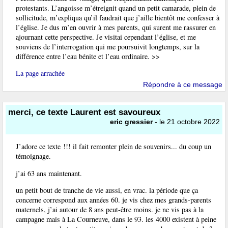
protestants. L’angoisse m’étreignit quand un petit camarade, plein de
sollicitude, m’expliqua qu’il faudrait que j’aille bientôt me confesser à
l’église. Je dus m’en ouvrir à mes parents, qui surent me rassurer en
ajournant cette perspective. Je visitai cependant l’église, et me
souviens de l’interrogation qui me poursuivit longtemps, sur la
différence entre l’eau bénite et l’eau ordinaire. >>
La page arrachée
Répondre à ce message
merci, ce texte Laurent est savoureux
eric gressier
- le 21 octobre 2022
J’adore ce texte !!! il fait remonter plein de souvenirs... du coup un
témoignage.
j’ai 63 ans maintenant.
un petit bout de tranche de vie aussi, en vrac. la période que ça
concerne correspond aux années 60. je vis chez mes grands-parents
maternels, j’ai autour de 8 ans peut-être moins. je ne vis pas à la
campagne mais à La Courneuve, dans le 93. les 4000 existent à peine