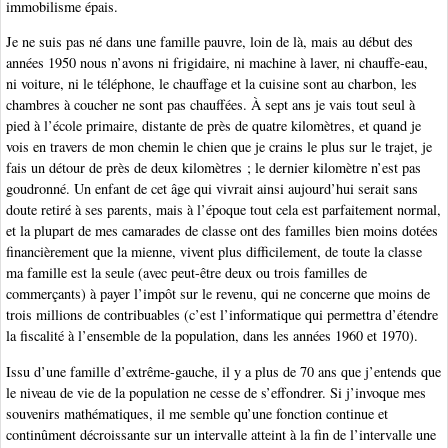
immobilisme épais.
Je ne suis pas né dans une famille pauvre, loin de là, mais au début des
années 1950 nous n’avons ni frigidaire, ni machine à laver, ni chauffe-eau,
ni voiture, ni le téléphone, le chauffage et la cuisine sont au charbon, les
chambres à coucher ne sont pas chauffées. À sept ans je vais tout seul à
pied à l’école primaire, distante de près de quatre kilomètres, et quand je
vois en travers de mon chemin le chien que je crains le plus sur le trajet, je
fais un détour de près de deux kilomètres ; le dernier kilomètre n’est pas
goudronné. Un enfant de cet âge qui vivrait ainsi aujourd’hui serait sans
doute retiré à ses parents, mais à l’époque tout cela est parfaitement normal,
et la plupart de mes camarades de classe ont des familles bien moins dotées
financièrement que la mienne, vivent plus difficilement, de toute la classe
ma famille est la seule (avec peut-être deux ou trois familles de
commerçants) à payer l’impôt sur le revenu, qui ne concerne que moins de
trois millions de contribuables (c’est l’informatique qui permettra d’étendre
la fiscalité à l’ensemble de la population, dans les années 1960 et 1970).
Issu d’une famille d’extrême-gauche, il y a plus de 70 ans que j’entends que
le niveau de vie de la population ne cesse de s’effondrer. Si j’invoque mes
souvenirs mathématiques, il me semble qu’une fonction continue et
continûment décroissante sur un intervalle atteint à la fin de l’intervalle une