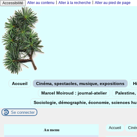
|
|
Aller au contenu
Aller à la recherche
Aller au pied de page
Accessibilité
Accueil
Cinéma, spectacles, musique, expositions
Hi
Marcel Moiroud : journal-atelier
Palestine, 
Sociologie, démographie, économie, sciences h
Se connecter
Accueil
Ciném
Au menu