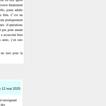
 trouve finalement
ils, jeune adulte
le film. C’est un
venu pratiquement
mes d’opérations
t pas pour autant
 a assassiné bien
s amis, j’en suis
n un mot pour la
e 12 mai 2025
qu’enseignant
a des