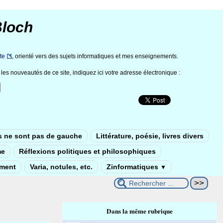
Bloch
te
, orienté vers des sujets informatiques et mes enseignements.
les nouveautés de ce site, indiquez ici votre adresse électronique :
s ne sont pas de gauche
Littérature, poésie, livres divers
me
Réflexions politiques et philosophiques
ement
Varia, notules, etc.
Zinformatiques
▼
Dans la même rubrique