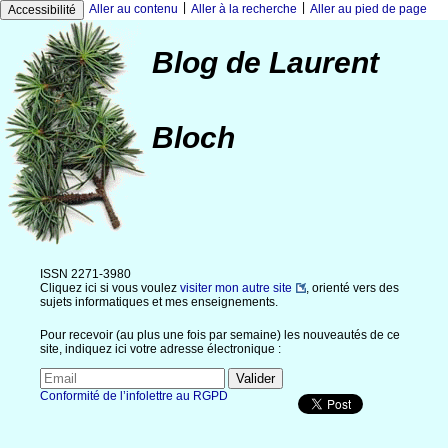
|
|
Aller au contenu
Aller à la recherche
Aller au pied de page
Accessibilité
Blog de Laurent
Bloch
ISSN 2271-3980
Cliquez ici si vous voulez
visiter mon autre site
, orienté vers des
sujets informatiques et mes enseignements.
Pour recevoir (au plus une fois par semaine) les nouveautés de ce
site, indiquez ici votre adresse électronique :
Conformité de l’infolettre au RGPD