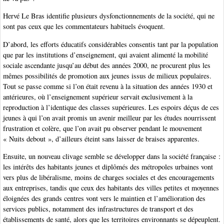
Hervé Le Bras identifie plusieurs dysfonctionnements de la société, qui ne
sont pas ceux que les commentateurs habituels évoquent.
D’abord, les efforts éducatifs considérables consentis tant par la population
que par les institutions d’enseignement, qui avaient alimenté la mobilité
sociale ascendante jusqu’au début des années 2000, ne procurent plus les
mêmes possibilités de promotion aux jeunes issus de milieux populaires.
Tout se passe comme si l’on était revenu à la situation des années 1930 et
antérieures, où l’enseignement supérieur servait exclusivement à la
reproduction à l’identique des classes supérieures. Les espoirs déçus de ces
jeunes à qui l’on avait promis un avenir meilleur par les études nourrissent
frustration et colère, que l’on avait pu observer pendant le mouvement
« Nuits debout », d’ailleurs éteint sans laisser de braises apparentes.
Ensuite, un nouveau clivage semble se développer dans la société française :
les intérêts des habitants jeunes et diplômés des métropoles urbaines vont
vers plus de libéralisme, moins de charges sociales et des encouragements
aux entreprises, tandis que ceux des habitants des villes petites et moyennes
éloignées des grands centres vont vers le maintien et l’amélioration des
services publics, notamment des infrastructures de transport et des
établissements de santé, alors que les territoires environnants se dépeuplent.