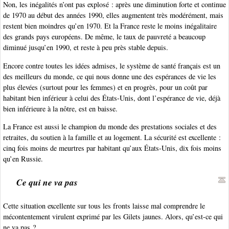
Non, les inégalités n’ont pas explosé : après une diminution forte et continue
de 1970 au début des années 1990, elles augmentent très modérément, mais
restent bien moindres qu’en 1970. Et la France reste le moins inégalitaire
des grands pays européens. De même, le taux de pauvreté a beaucoup
diminué jusqu’en 1990, et reste à peu près stable depuis.
Encore contre toutes les idées admises, le système de santé français est un
des meilleurs du monde, ce qui nous donne une des espérances de vie les
plus élevées (surtout pour les femmes) et en progrès, pour un coût par
habitant bien inférieur à celui des États-Unis, dont l’espérance de vie, déjà
bien inférieure à la nôtre, est en baisse.
La France est aussi le champion du monde des prestations sociales et des
retraites, du soutien à la famille et au logement. La sécurité est excellente :
cinq fois moins de meurtres par habitant qu’aux États-Unis, dix fois moins
qu’en Russie.
Ce qui ne va pas
Cette situation excellente sur tous les fronts laisse mal comprendre le
mécontentement virulent exprimé par les Gilets jaunes. Alors, qu’est-ce qui
ne va pas ?