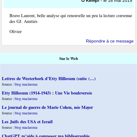
O Kempf
- le 16 mai 2019
Bravo Laurent, belle analyse qui renouvelle un peu la lecture convenue
des GJ. Amitiés
Olivier
Répondre à ce message
Sur le Web
Lettres de Westerbork d’Etty Hillesum (suite (…)
Source :
blog maclarema
Etty Hillesum (1914-1943) : Une Vie bouleversée
Source :
blog maclarema
Le journal de guerre de Marie Cohen, née Mayer
Source :
blog maclarema
Les Juifs des USA et Israël
Source :
blog maclarema
ChatGPT m’aide à composer ma bibliographie