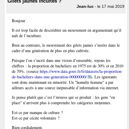
Gilets jaunes incultes ?
Jean-luc
- le 17 mai 2019
Bonjour
Il est trop facile de discréditer un mouvement en argumentant qu’il
naît de l’inculture.
Bien au contraire, le mouvement des gilets jaunes s’insère dans le
cadre d’une génération de plus en plus cultivée.
Puisque l’on s’incrit dans une vision d’ensemble, voyons les
chiffres : la proportion de bacheliers en 1975 est de 30% et en 2010
de 70%. (source
https://www.data.gouv.fr/fr/datasets/la-proportion-
de-bacheliers-dans-une-generation-00000000/
). Les ignorants
sont donc maintenant en minorité. Un "honnête homme" a par
ailleurs accès à une source inépuisable d’information via internet.
Je pense plutôt que c’est l’inverse qui se produit : les gens "en
place" n’arrivent plus à comprendre les catégories moyennes.
Est-ce par manque de culture ?
Est-ce par cécité volontaire ?
Bien cordialement.