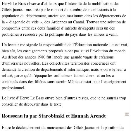
Hervé Le Bras observe d’ailleurs que l’intensité de la mobilisation des
Gilets jaunes, mesurée par le rapport du nombre de manifestants à la
population du département, atteint son maximum dans les départements de
la « diagonale du vide », des Ardennes au Cantal. Trouver une solution de
compromis entre ces deux familles d’intérêts divergents sera un des
problèmes à résoudre par la politique du pays dans les années à venir.
Un lecteur me signale la responsabilité de l’Éducation nationale : c’est vrai,
bien sûr, les enseignements proposés n’ont pas suivi l’évolution du monde.
Au début des années 1980 fut lancée une grande vague de créations
d’universités nouvelles. Les collectivités territoriales concernées ont
demandé la création de départements d’informatique, mais « on » le leur a
refusé, parce qu’à l’époque les ordinateurs étaient chers, et on les a
cantonnés dans des filières sans avenir. Même constat pour l’enseignement
professionnel.
Le livre d’Hervé Le Bras ouvre bien d’autres pistes, que je ne saurais trop
conseiller de découvrir dans le texte.
Rousseau lu par Starobinski et Hannah Arendt
Entre le déclenchement du mouvement des Gilets jaunes et la parution du