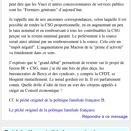
peut dire que les Vinci et autres concessionnaires de services publics
sont les "Fermiers généraux" d’aujourd’hui.
Je rappelle une de nos anciennes correspondances, selon laquelle il est
possible de rendre la CSG proportionnelle, en en augmentant un peu
le taux nominal et en remboursant à tous les contribuables la CSG
perçue sur le revenu minimal garanti. Le prélèvement à la source
serait ainsi atténué par un remboursement à la source. Cela crée un
"impôt négatif". L’augmentation par Macron de la "prime d’activité"
va timidement dans ce sens.
J’espérais que le "grand débat" permettrait de revenir sur le projet de
fusion IR + CSG, mais j’ai été une fois de plus déçu, les
bureaucraties de Bercy et des syndicats, y compris la CFDT, se
bloquent mutuellement. Le nœud gordien est là. Il est parfaitement
connu. Quelle drôle d’idée de tirer au sort des citoyens appelés à
siéger au Conseil économique !
Cf. le
péché originel de la politique familiale française
.
Le pêché originel de la politique familiale française
Répondre à ce message