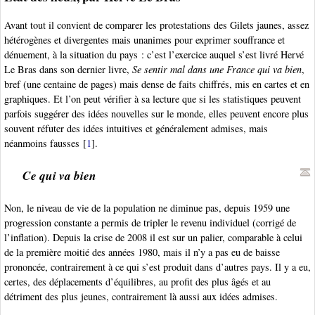
Avant tout il convient de comparer les protestations des Gilets jaunes, assez
hétérogènes et divergentes mais unanimes pour exprimer souffrance et
dénuement, à la situation du pays : c’est l’exercice auquel s’est livré Hervé
Le Bras dans son dernier livre,
Se sentir mal dans une France qui va bien
,
bref (une centaine de pages) mais dense de faits chiffrés, mis en cartes et en
graphiques. Et l’on peut vérifier à sa lecture que si les statistiques peuvent
parfois suggérer des idées nouvelles sur le monde, elles peuvent encore plus
souvent réfuter des idées intuitives et généralement admises, mais
néanmoins fausses
[
1
]
.
Ce qui va bien
Non, le niveau de vie de la population ne diminue pas, depuis 1959 une
progression constante a permis de tripler le revenu individuel (corrigé de
l’inflation). Depuis la crise de 2008 il est sur un palier, comparable à celui
de la première moitié des années 1980, mais il n’y a pas eu de baisse
prononcée, contrairement à ce qui s’est produit dans d’autres pays. Il y a eu,
certes, des déplacements d’équilibres, au profit des plus âgés et au
détriment des plus jeunes, contrairement là aussi aux idées admises.