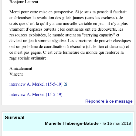
Bonjour Laurent
Merci pour cette mise en perspective. Si je suis ta pensée il faudrait
américaniser la revolution des gilets jaunes (sans les esclaves). Je
crois que c’est là qu’il y a une nouvelle variable en jeu - il n’y a plus
vraiment d’espaces ouverts ; les continents ont été découverts, les
ressources exploitées, le monde atteint sa "carrying capacity" et
devient un jeu à somme négative. Les structures de pouvoir classiques
ont un problème de coordination à résoudre (cf. le lien ci-dessous) et
ce n’est pas gagné. C’est cette fermeture du monde qui renforce la
rage sociale ordinaire.
Amicalement
Vincent
interview A. Merkel (15-5-19)
interview A. Merkel (15-5-19)
Répondre à ce message
Survival
Murielle Thibierge-Batude
- le 16 mai 2019