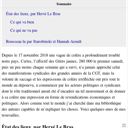
Sommaire
État des lieux, par Hervé Le Bras
Ce qui va bien
Ce qui ne va pas
Rousseau lu par Starobinski et Hannah Arendt
Depuis le 17 novembre 2018 une vague de colère a profondément troublé
notre pays. Certes, l’effectif des Gilets jaunes, 280 000 le premier samedi,
puis un peu moins chaque semaine qui a suivi, n’a jamais approché celui
des manifestations syndicales des grandes années de la CGT, mais la
volonté de saccage et les expressions de colère irréfléchie ont pris tout le
monde au dépourvu, à commencer par les acteurs politiques et syndicaux
dont le rôle traditionnel aurait été d’encadrer un tel mouvement et de donner
à sa colère une expression en forme de revendications économiques et
politiques. Alors comme tout le monde j’ai cherché dans ma bibliothèque
des auteurs capables de m’expliquer les choses. Voici quelques-unes de mes
trouvailles.
État des lieux, par Hervé Le Bras