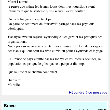
Merci Laurent,
je pense que même les jeunes loups dont il est question savent
intimement que le système qu’ils servent va les bouffer.
Que à la longue cela ne tient pas.
On parle de sentiment de "survival" partagé dans les pays dits
développés.
J’analyse avec un regard "ayurvédique" les gens et les pratiques des
organisations.
Nous parlons neurosciences etc mais sommes très loin de la sagesse
des rishis qui ont écrit les véda et mis au point l’ayurveda et le yoga.
En France ce pays étouffé par les lobbys et les intérêts occultes, la
population et pas que le gilets jaune a perçu et dit stop.
Que la lutte et le chemin continuent.
Bien à toi,
Murielle
Répondre à ce message
Bravo