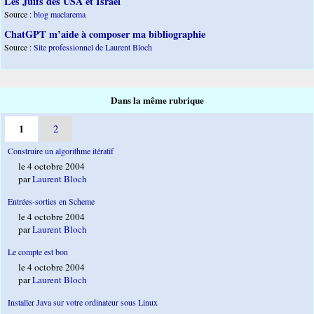
Les Juifs des USA et Israël
Source :
blog maclarema
ChatGPT m’aide à composer ma bibliographie
Source :
Site professionnel de Laurent Bloch
Dans la même rubrique
1
2
Construire un algorithme itératif
le 4 octobre 2004
par
Laurent Bloch
Entrées-sorties en Scheme
le 4 octobre 2004
par
Laurent Bloch
Le compte est bon
le 4 octobre 2004
par
Laurent Bloch
Installer Java sur votre ordinateur sous Linux