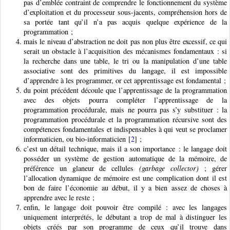
pas d’emblée contraint de comprendre le fonctionnement du système
d’exploitation et du processeur sous-jacents, compréhension hors de
sa portée tant qu’il n’a pas acquis quelque expérience de la
programmation ;
mais le niveau d’abstraction ne doit pas non plus être excessif, ce qui
serait un obstacle à l’acquisition des mécanismes fondamentaux : si
la recherche dans une table, le tri ou la manipulation d’une table
associative sont des primitives du langage, il est impossible
d’apprendre à les programmer, or cet apprentissage est fondamental ;
du point précédent découle que l’apprentissage de la programmation
avec des objets pourra compléter l’apprentissage de la
programmation procédurale, mais ne pourra pas s’y substituer : la
programmation procédurale et la programmation récursive sont des
compétences fondamentales et indispensables à qui veut se proclamer
informaticien, ou bio-informaticien
[
2
]
;
c’est un détail technique, mais il a son importance : le langage doit
posséder un système de gestion automatique de la mémoire, de
préférence un glaneur de cellules
(garbage collector)
; gérer
l’allocation dynamique de mémoire est une complication dont il est
bon de faire l’économie au début, il y a bien assez de choses à
apprendre avec le reste ;
enfin, le langage doit pouvoir être compilé : avec les langages
uniquement interprétés, le débutant a trop de mal à distinguer les
objets créés par son programme de ceux qu’il trouve dans