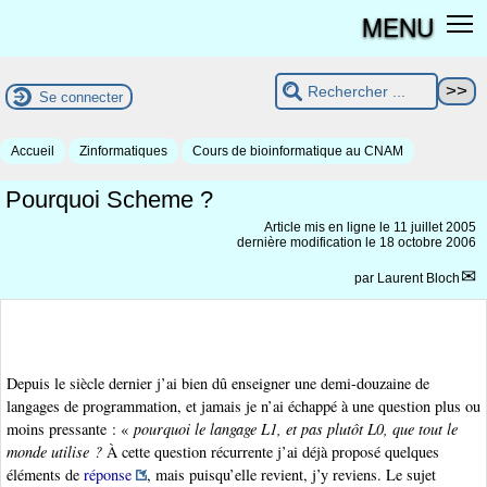
MENU
Se connecter
Accueil
Zinformatiques
Cours de bioinformatique au CNAM
Pourquoi Scheme ?
Article mis en ligne le
11 juillet 2005
dernière modification le 18 octobre 2006
par
Laurent Bloch
Depuis le siècle dernier j’ai bien dû enseigner une demi-douzaine de
langages de programmation, et jamais je n’ai échappé à une question plus ou
moins pressante : «
pourquoi le langage L1, et pas plutôt L0, que tout le
monde utilise ?
À cette question récurrente j’ai déjà proposé quelques
éléments de
réponse
, mais puisqu’elle revient, j’y reviens. Le sujet