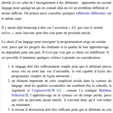
abordé ici est celui de l’enseignement à des débutants : apprendre un second
langage pour quelqu’un qui en connaît déjà un est un problème différent et
moins difficile. On pourra aussi consulter quelques
réflexions différentes
sur
le même sujet.
Il y aurait déjà beaucoup à dire sur l’assertion «
L0, que tout le monde
utilise
», mais laissons peut-être cela pour un prochain article.
Le choix d’un langage pour enseigner la programmation exige un certain
soin, parce que les progrès des étudiants et la qualité de leur apprentissage
en dépendent pour une part. Il n’est pas vrai que ce choix est indifférent. Il
est possible d’énumérer quelques critères à prendre en considération :
le langage doit être suffisamment simple pour que le débutant puisse
assez vite en avoir une vue d’ensemble, et soit capable d’écrire des
programmes simples de façon autonome ;
un élément important de cette simplicité réside dans la syntaxe du
langage, dont les qualités essentielles me semblent être la sobriété, la
régularité et l’
expressivité
[
1
]
; comme l’a souligné
Matthias
Felleisen
, l’apprentissage de la syntaxe est du temps perdu, parce
que cela ne présente aucun intérêt, il convient donc qu’il soit réduit
au minimum ;
le niveau d’abstraction doit être suffisant pour que le débutant ne soit