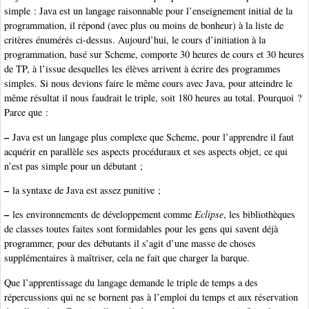
simple : Java est un langage raisonnable pour l’enseignement initial de la
programmation, il répond (avec plus ou moins de bonheur) à la liste de
critères énumérés ci-dessus. Aujourd’hui, le cours d’initiation à la
programmation, basé sur Scheme, comporte 30 heures de cours et 30 heures
de TP, à l’issue desquelles les élèves arrivent à écrire des programmes
simples. Si nous devions faire le même cours avec Java, pour atteindre le
même résultat il nous faudrait le triple, soit 180 heures au total. Pourquoi ?
Parce que :
–
Java est un langage plus complexe que Scheme, pour l’apprendre il faut
acquérir en parallèle ses aspects procéduraux et ses aspects objet, ce qui
n’est pas simple pour un débutant ;
–
la syntaxe de Java est assez punitive ;
–
les environnements de développement comme
Eclipse
, les bibliothèques
de classes toutes faites sont formidables pour les gens qui savent déjà
programmer, pour des débutants il s’agit d’une masse de choses
supplémentaires à maîtriser, cela ne fait que charger la barque.
Que l’apprentissage du langage demande le triple de temps a des
répercussions qui ne se bornent pas à l’emploi du temps et aux réservation