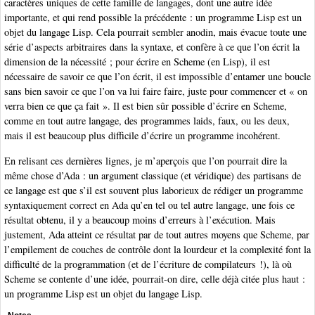
caractères uniques de cette famille de langages, dont une autre idée
importante, et qui rend possible la précédente : un programme Lisp est un
objet du langage Lisp. Cela pourrait sembler anodin, mais évacue toute une
série d’aspects arbitraires dans la syntaxe, et confère à ce que l’on écrit la
dimension de la nécessité ; pour écrire en Scheme (en Lisp), il est
nécessaire de savoir ce que l’on écrit, il est impossible d’entamer une boucle
sans bien savoir ce que l’on va lui faire faire, juste pour commencer et « on
verra bien ce que ça fait ». Il est bien sûr possible d’écrire en Scheme,
comme en tout autre langage, des programmes laids, faux, ou les deux,
mais il est beaucoup plus difficile d’écrire un programme incohérent.
En relisant ces dernières lignes, je m’aperçois que l’on pourrait dire la
même chose d’Ada : un argument classique (et véridique) des partisans de
ce langage est que s’il est souvent plus laborieux de rédiger un programme
syntaxiquement correct en Ada qu’en tel ou tel autre langage, une fois ce
résultat obtenu, il y a beaucoup moins d’erreurs à l’exécution. Mais
justement, Ada atteint ce résultat par de tout autres moyens que Scheme, par
l’empilement de couches de contrôle dont la lourdeur et la complexité font la
difficulté de la programmation (et de l’écriture de compilateurs !), là où
Scheme se contente d’une idée, pourrait-on dire, celle déjà citée plus haut :
un programme Lisp est un objet du langage Lisp.