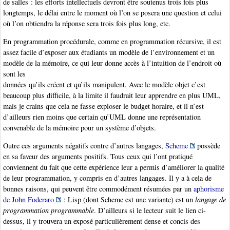
de salles : les efforts intellectuels devront être soutenus trois fois plus
longtemps, le délai entre le moment où l’on se posera une question et celui
où l’on obtiendra la réponse sera trois fois plus long, etc.
En programmation procédurale, comme en programmation récursive, il est
assez facile d’exposer aux étudiants un modèle de l’environnement et un
modèle de la mémoire, ce qui leur donne accès à l’intuition de l’endroit où
sont les
données qu’ils créent et qu’ils manipulent. Avec le modèle objet c’est
beaucoup plus difficile, à la limite il faudrait leur apprendre en plus UML,
mais je crains que cela ne fasse exploser le budget horaire, et il n’est
d’ailleurs rien moins que certain qu’UML donne une représentation
convenable de la mémoire pour un système d’objets.
Outre ces arguments négatifs contre d’autres langages,
Scheme
possède
en sa faveur des arguments positifs. Tous ceux qui l’ont pratiqué
conviennent du fait que cette expérience leur a permis d’améliorer la qualité
de leur programmation, y compris en d’autres langages. Il y a à cela de
bonnes raisons, qui peuvent être commodément résumées par un
aphorisme
de John Foderaro
: Lisp (dont Scheme est une variante) est un
langage de
programmation programmable
. D’ailleurs si le lecteur suit le lien ci-
dessus, il y trouvera un exposé particulièrement dense et concis des