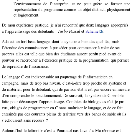
l’environnement de l’interprète, et ne peut guère se former une
représentation du programme comme un objet distinct, physiquement
et logiquement.
De mon expérience pratique, je n’ai rencontré que deux langages appropriés
à l’apprentissage des débutants :
Turbo Pascal
et
Scheme
.
Ada est un fort beau langage, dont la syntaxe a bien des qualités, mais
l’étendue des connaissances à posséder pour commencer à voler de ses
propres ailes est telle que bien des étudiants auront perdu pied avant de
pouvoir se raccrocher à l’exercice pratique de la programmation, qui permet
de reprendre de l’assurance.
Le langage C est indispensable au paquetage de l’informaticien en
campagne, mais de trop bas niveau, c’est-à-dire trop proche du système et
du matériel, pour le débutant, qui de par son état n’est pas encore en mesure
d’en comprendre le fonctionnement. De surcroît, la syntaxe de C semble
faite pour décourager l’apprentissage. Combien de biologistes n’ai-je pas
vus, obligés de programmer en C sans maîtriser le langage, et de ce fait
entraînés par des courants pleins de traîtrise vers des bancs de sable où ils
s’échouaient sans recours ?
Aujourd’hui le leitmotiv c’est « Pourquoi pas Java ? » Ma réponse est