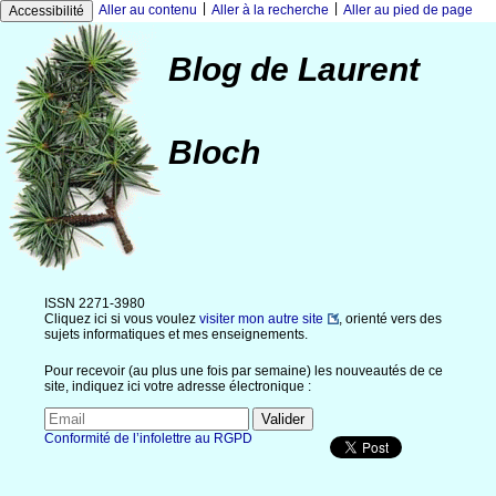
|
|
Aller au contenu
Aller à la recherche
Aller au pied de page
Accessibilité
Blog de Laurent
Bloch
ISSN 2271-3980
Cliquez ici si vous voulez
visiter mon autre site
, orienté vers des
sujets informatiques et mes enseignements.
Pour recevoir (au plus une fois par semaine) les nouveautés de ce
site, indiquez ici votre adresse électronique :
Conformité de l’infolettre au RGPD