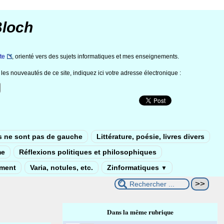
Bloch
te
, orienté vers des sujets informatiques et mes enseignements.
les nouveautés de ce site, indiquez ici votre adresse électronique :
s ne sont pas de gauche
Littérature, poésie, livres divers
me
Réflexions politiques et philosophiques
ement
Varia, notules, etc.
Zinformatiques
▼
Dans la même rubrique