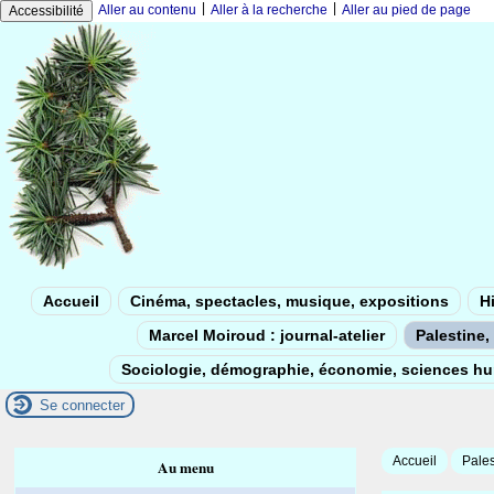
|
|
Aller au contenu
Aller à la recherche
Aller au pied de page
Accessibilité
Accueil
Cinéma, spectacles, musique, expositions
Hi
Marcel Moiroud : journal-atelier
Palestine, 
Sociologie, démographie, économie, sciences h
Se connecter
Accueil
Pales
Au menu