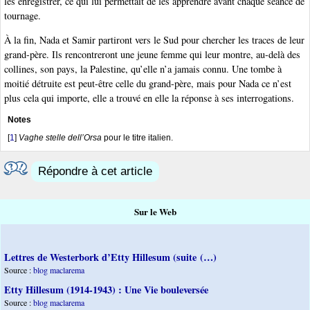
les enregistrer, ce qui lui permettait de les apprendre avant chaque séance de
tournage.
À la fin, Nada et Samir partiront vers le Sud pour chercher les traces de leur
grand-père. Ils rencontreront une jeune femme qui leur montre, au-delà des
collines, son pays, la Palestine, qu’elle n’a jamais connu. Une tombe à
moitié détruite est peut-être celle du grand-père, mais pour Nada ce n’est
plus cela qui importe, elle a trouvé en elle la réponse à ses interrogations.
Notes
[
1
]
Vaghe stelle dell’Orsa
pour le titre italien.
Répondre à cet article
Sur le Web
Lettres de Westerbork d’Etty Hillesum (suite (…)
Source :
blog maclarema
Etty Hillesum (1914-1943) : Une Vie bouleversée
Source :
blog maclarema