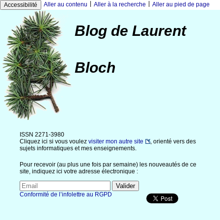
|
|
Aller au contenu
Aller à la recherche
Aller au pied de page
Accessibilité
Blog de Laurent
Bloch
ISSN 2271-3980
Cliquez ici si vous voulez
visiter mon autre site
, orienté vers des
sujets informatiques et mes enseignements.
Pour recevoir (au plus une fois par semaine) les nouveautés de ce
site, indiquez ici votre adresse électronique :
Conformité de l’infolettre au RGPD