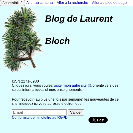
|
|
Aller au contenu
Aller à la recherche
Aller au pied de page
Accessibilité
Blog de Laurent
Bloch
ISSN 2271-3980
Cliquez ici si vous voulez
visiter mon autre site
, orienté vers des
sujets informatiques et mes enseignements.
Pour recevoir (au plus une fois par semaine) les nouveautés de ce
site, indiquez ici votre adresse électronique :
Conformité de l’infolettre au RGPD