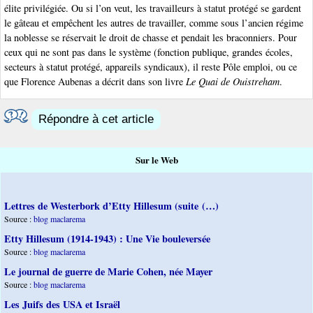
élite privilégiée. Ou si l’on veut, les travailleurs à statut protégé se gardent
le gâteau et empêchent les autres de travailler, comme sous l’ancien régime
la noblesse se réservait le droit de chasse et pendait les braconniers. Pour
ceux qui ne sont pas dans le système (fonction publique, grandes écoles,
secteurs à statut protégé, appareils syndicaux), il reste Pôle emploi, ou ce
que Florence Aubenas a décrit dans son livre
Le Quai de Ouistreham
.
Répondre à cet article
Sur le Web
Lettres de Westerbork d’Etty Hillesum (suite (…)
Source :
blog maclarema
Etty Hillesum (1914-1943) : Une Vie bouleversée
Source :
blog maclarema
Le journal de guerre de Marie Cohen, née Mayer
Source :
blog maclarema
Les Juifs des USA et Israël