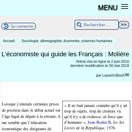
MENU
Se connecter
Accueil
Sociologie, démographie, économie, sciences humaines
L’économiste qui guide les Français : Molière
Article mis en ligne le
2 juin 2010
dernière modification le 30 mai 2019
par
Laurent Bloch
Lorsque j’entends certaines prises
« Il ne faut jamais craindre qu’il y ait
de position dans le débat actuel sur
trop de sujets, trop de citoyens vu
l’âge légal de départ à la retraite, il
qu’il n’y a de richesse, ni force que
d’hommes »,
Jean Bodin
,
les Six
me semble que l’éducation
Livres de la République
, 1576.
économique des dirigeants de